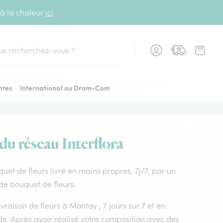
 à la chaleur
ici
cher
ntes
International ou Drom-Com
du réseau Interflora
quet de fleurs livré en mains propres, 7j/7, par un
 de bouquet de fleurs.
ivraison de fleurs à Montay , 7 jours sur 7 et en
e. Après avoir réalisé votre composition avec des