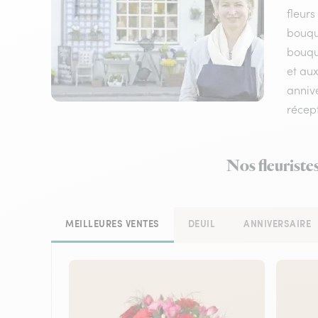
fleurs
bouqu
bouque
et aux
annive
récep
Nos fleuriste
MEILLEURES VENTES
DEUIL
ANNIVERSAIRE