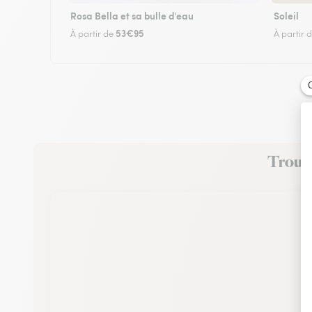
Rosa Bella et sa bulle d'eau
Soleil
53€95
À partir de
À partir 
Trouve