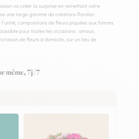
vraison va créer la surprise en remettant votre
ose une large gamme de créations florales :
 l’unité, compositions de fleurs piquées aux formes
 possible pour toutes les occasions : amour,
vraison de fleurs à domicile, sur un lieu de
our même, 7j/7