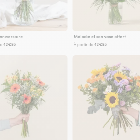
nniversaire
Mélodie et son vase offert
42€95
42€95
de
À partir de