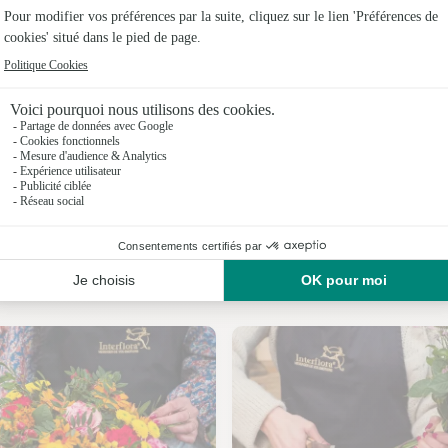
Fleuristes
Fleuristes
Fleuriste
Fleuristes
Fleuristes
Fleuristes 
Nos fleuristes à Montay
Fleuristes