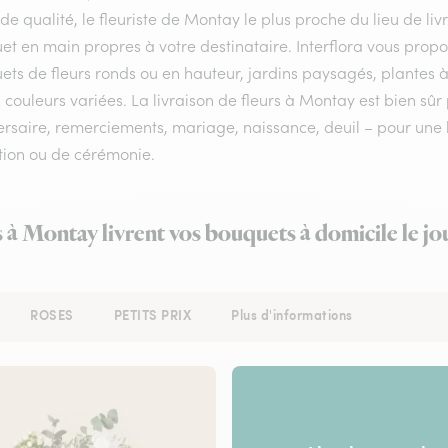
 de qualité, le fleuriste de Montay le plus proche du lieu de li
et en main propres à votre destinataire. Interflora vous prop
ts de fleurs ronds ou en hauteur, jardins paysagés, plantes à
 couleurs variées. La livraison de fleurs à Montay est bien sûr
rsaire, remerciements, mariage, naissance, deuil – pour une li
tion ou de cérémonie.
s à Montay livrent vos bouquets à domicile le j
ROSES
PETITS PRIX
Plus d'informations