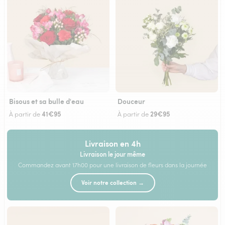
Bisous et sa bulle d'eau
Douceur
41€95
29€95
À partir de
À partir de
Livraison en 4h
Livraison le jour même
Commandez avant 17h00 pour une livraison de fleurs dans la journée
Voir notre collection →