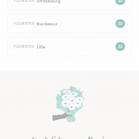
Strasbourg
FLEURISTES
Bordeaux
FLEURISTES
Lille
FLEURISTES