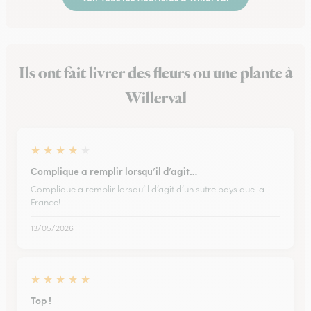
Ils ont fait livrer des fleurs ou une plante à
Willerval
★
★
★
★
★
Complique a remplir lorsqu’il d’agit…
Complique a remplir lorsqu’il d’agit d’un sutre pays que la
France!
13/05/2026
★
★
★
★
★
Top !