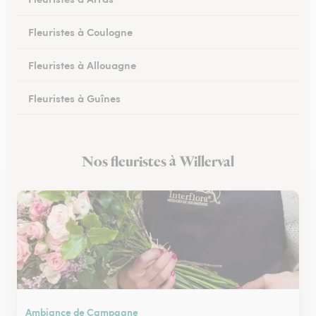
Fleuristes à Coulogne
Fleuristes à Allouagne
Fleuristes à Guînes
Fleuristes à Méricourt
Nos fleuristes à Willerval
Fleuristes à Rang-du-Fliers
Ambiance de Campagne