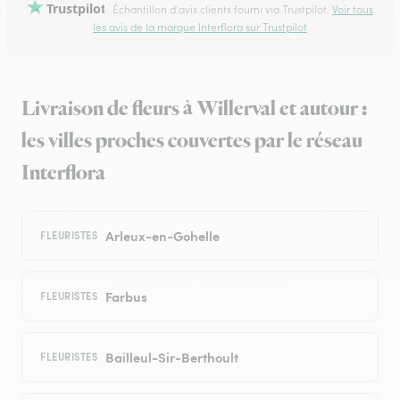
Trustpilot
Échantillon d'avis clients fourni via Trustpilot.
Voir tous
les avis de la marque Interflora sur Trustpilot
Livraison de fleurs à Willerval et autour :
les villes proches couvertes par le réseau
Interflora
Arleux-en-Gohelle
FLEURISTES
Farbus
FLEURISTES
Bailleul-Sir-Berthoult
FLEURISTES