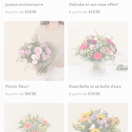
Joyeux anniversaire
Mélodie et son vase offert
42€95
42€95
À partir de
À partir de
Plaisir fleuri
Rosa Bella et sa bulle d'eau
36€95
53€95
À partir de
À partir de