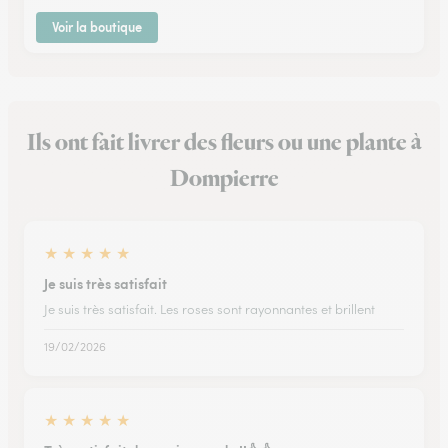
Voir la boutique
Ils ont fait livrer des fleurs ou une plante à
Dompierre
★
★
★
★
★
Je suis très satisfait
Je suis très satisfait. Les roses sont rayonnantes et brillent
19/02/2026
★
★
★
★
★