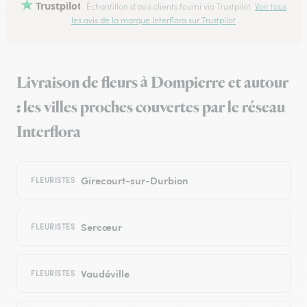
Trustpilot
Échantillon d'avis clients fourni via Trustpilot.
Voir tous
les avis de la marque Interflora sur Trustpilot
Livraison de fleurs à Dompierre et autour
: les villes proches couvertes par le réseau
Interflora
Girecourt-sur-Durbion
FLEURISTES
Sercœur
FLEURISTES
Vaudéville
FLEURISTES