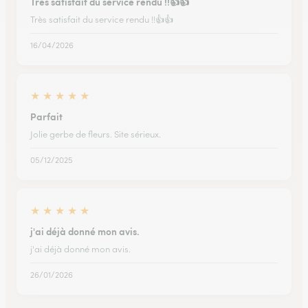
Très satisfait du service rendu !!👍👍
Très satisfait du service rendu !!👍👍
16/04/2026
★
★
★
★
★
Parfait
Jolie gerbe de fleurs. Site sérieux.
05/12/2025
★
★
★
★
★
j'ai déjà donné mon avis.
j'ai déjà donné mon avis.
26/01/2026