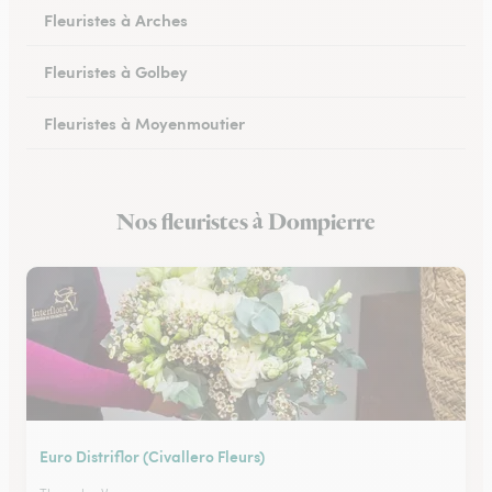
Fleuristes à Arches
Fleuristes à Golbey
Fleuristes à Moyenmoutier
Fleuristes à Anould
Nos fleuristes à Dompierre
Fleuristes à Charmes
Euro Distriflor (Civallero Fleurs)