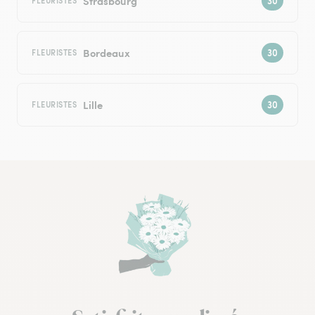
Strasbourg
FLEURISTES
Bordeaux
FLEURISTES
Lille
FLEURISTES