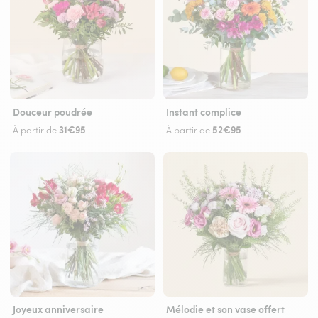
Douceur poudrée
Instant complice
31€95
52€95
À partir de
À partir de
Joyeux anniversaire
Mélodie et son vase offert