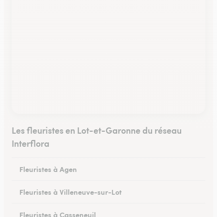
Les fleuristes en Lot-et-Garonne du réseau
Interflora
Fleuristes à Agen
Fleuristes à Villeneuve-sur-Lot
Fleuristes à Casseneuil