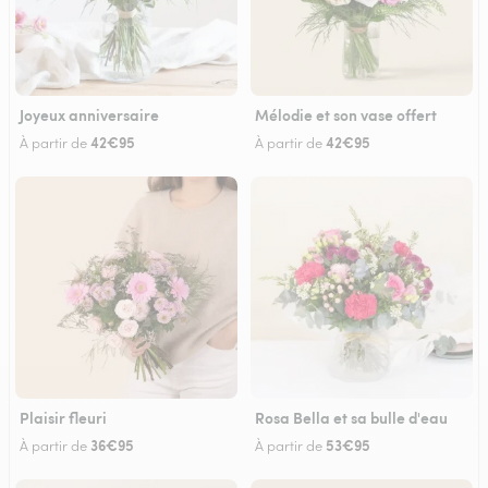
Joyeux anniversaire
Mélodie et son vase offert
42€95
42€95
À partir de
À partir de
Plaisir fleuri
Rosa Bella et sa bulle d'eau
36€95
53€95
À partir de
À partir de