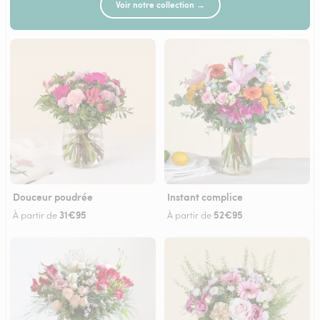
Voir notre collection →
Douceur poudrée
Instant complice
31€95
52€95
À partir de
À partir de