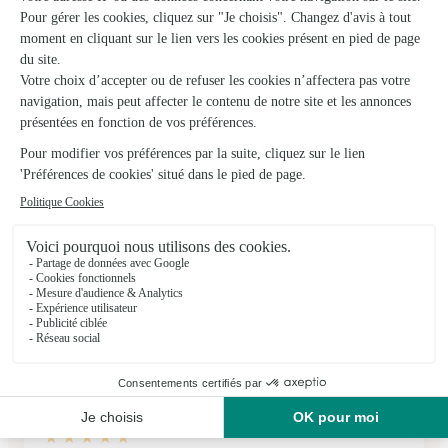
04/02/2026
★
★
★
★
★
Des bons produits.
Des bons produits.
22/06/2026
★
★
★
★
★
Très beau bouquet et service rapide
Très beau bouquet et service rapide
12/12/2025
★
★
★
★
★