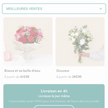
Bisous et sa bulle d'eau
Douceur
41€95
29€95
À partir de
À partir de
Livraison en 4h
Livraison le jour même
Commandez avant 17h00 pour une livraison de fleurs dans la journée