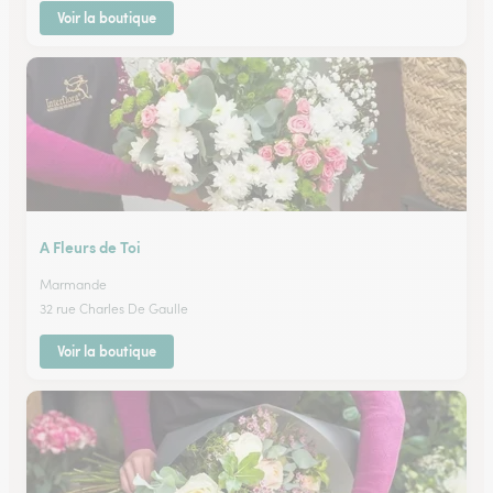
Voir la boutique
A Fleurs de Toi
Marmande
32 rue Charles De Gaulle
Voir la boutique