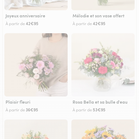
Joyeux anniversaire
Mélodie et son vase offert
42€95
42€95
À partir de
À partir de
Plaisir fleuri
Rosa Bella et sa bulle d'eau
36€95
53€95
À partir de
À partir de