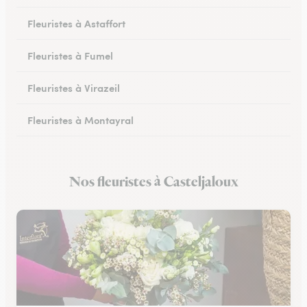
Fleuristes à Astaffort
Fleuristes à Fumel
Fleuristes à Virazeil
Fleuristes à Montayral
Fleuristes à Tonneins
Nos fleuristes à Casteljaloux
Fleuristes à Monflanquin