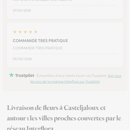
27/04/2026
★
★
★
★
★
COMMANDE TRES PRATIQUE
COMMANDE TRES PRATIQUE
05/05/2026
Trustpilot
Échantillon d'avis clients fourni via Trustpilot.
Voir tous
les avis de la marque Interflora sur Trustpilot
Livraison de fleurs à Casteljaloux et
autour : les villes proches couvertes par le
réseau Interflora