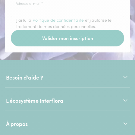
Adresse e-mail
*
J'ai lu la
Politique de confidentialité
et j'autorise le
traitement de mes données personnelles.
Valider mon inscription
Besoin d'aide ?
L'écosystème Interflora
À propos