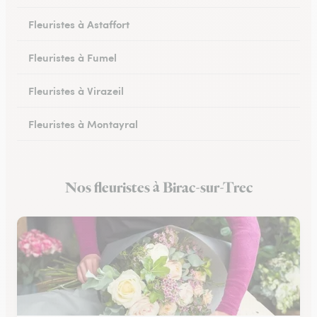
Fleuristes à Astaffort
Fleuristes à Fumel
Fleuristes à Virazeil
Fleuristes à Montayral
Fleuristes à Tonneins
Nos fleuristes à Birac-sur-Trec
Fleuristes à Monflanquin