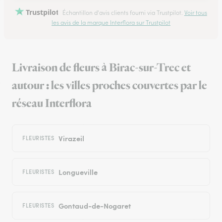
Trustpilot
Échantillon d'avis clients fourni via Trustpilot.
Voir tous
les avis de la marque Interflora sur Trustpilot
Livraison de fleurs à Birac-sur-Trec et
autour : les villes proches couvertes par le
réseau Interflora
Virazeil
FLEURISTES
Longueville
FLEURISTES
Gontaud-de-Nogaret
FLEURISTES