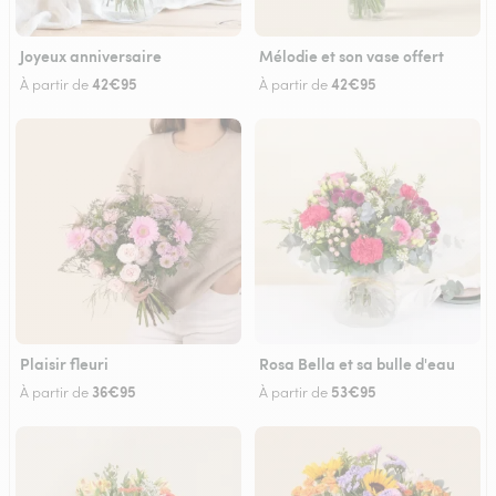
Joyeux anniversaire
Mélodie et son vase offert
42€95
42€95
À partir de
À partir de
Plaisir fleuri
Rosa Bella et sa bulle d'eau
36€95
53€95
À partir de
À partir de