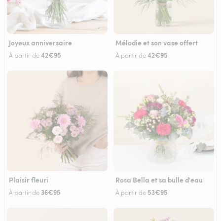
Joyeux anniversaire
Mélodie et son vase offert
42€95
42€95
À partir de
À partir de
Plaisir fleuri
Rosa Bella et sa bulle d'eau
36€95
53€95
À partir de
À partir de