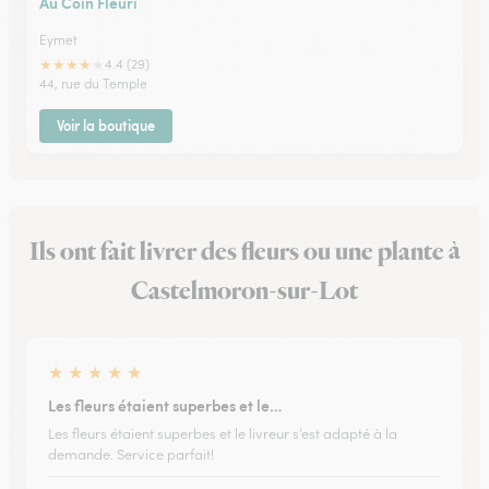
Au Coin Fleuri
Eymet
★
★
★
★
★
4.4 (29)
44, rue du Temple
Voir la boutique
Ils ont fait livrer des fleurs ou une plante à
Castelmoron-sur-Lot
★
★
★
★
★
Les fleurs étaient superbes et le…
Les fleurs étaient superbes et le livreur s’est adapté à la
demande. Service parfait!