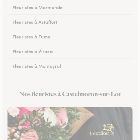
Fleuristes à Marmande
Fleuristes à Astaffort
Fleuristes à Fumel
Fleuristes à Virazeil
Fleuristes à Montayral
Fleuristes à Tonneins
Nos fleuristes à Castelmoron-sur-Lot
Fleuristes à Monflanquin