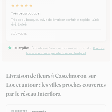
★
★
★
★
★
Très beau bouquet
Très beau bouquet, suivit de livraison parfait et rapide . .👍👍
👍👍👍👍👍
30/07/2026
Trustpilot
Échantillon d'avis clients fourni via Trustpilot.
Voir tous
les avis de la marque Interflora sur Trustpilot
Livraison de fleurs à Castelmoron-sur-
Lot et autour : les villes proches couvertes
par le réseau Interflora
Laparade
FLEURISTES