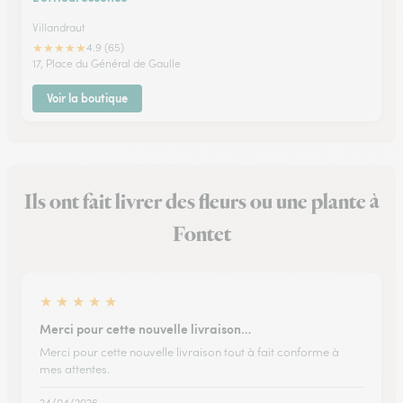
Villandraut
★
★
★
★
★
4.9 (65)
17, Place du Général de Gaulle
Voir la boutique
Ils ont fait livrer des fleurs ou une plante à
Fontet
★
★
★
★
★
Merci pour cette nouvelle livraison…
Merci pour cette nouvelle livraison tout à fait conforme à
mes attentes.
24/04/2026