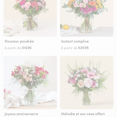
Douceur poudrée
Instant complice
31€95
52€95
À partir de
À partir de
Joyeux anniversaire
Mélodie et son vase offert