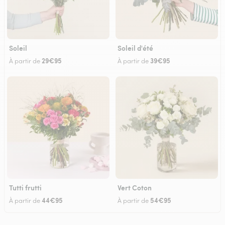
Soleil
Soleil d'été
29€95
39€95
À partir de
À partir de
Tutti frutti
Vert Coton
44€95
54€95
À partir de
À partir de