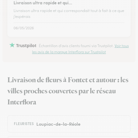
Livraison ultra rapide et qui…
Livraison ultra rapide et qui correspondait tout à fait à ce que
j’espérais
06/05/2026
Trustpilot
Échantillon d'avis clients fourni via Trustpilot.
Voir tous
les avis de la marque Interflora sur Trustpilot
Livraison de fleurs à Fontet et autour : les
villes proches couvertes par le réseau
Interflora
Loupiac-de-la-Réole
FLEURISTES