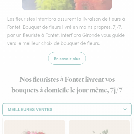
Les fleuristes Interflora assurent la livraison de fleurs à
Fontet. Bouquet de fleurs livré en mains propres, 7j/7,
par un fleuriste à Fontet. Interflora Gironde vous guide
vers le meilleur choix de bouquet de fleurs.
En savoir plus
Nos fleuristes à Fontet livrent vos
bouquets à domicile le jour même, 7j/7