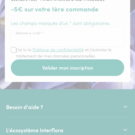
-5€ sur votre 1ère commande
Les champs marqués d'un * sont obligatoires.
Adresse e-mail
*
J'ai lu la
Politique de confidentialité
et j'autorise le
traitement de mes données personnelles.
Valider mon inscription
Besoin d'aide ?
L'écosystème Interflora