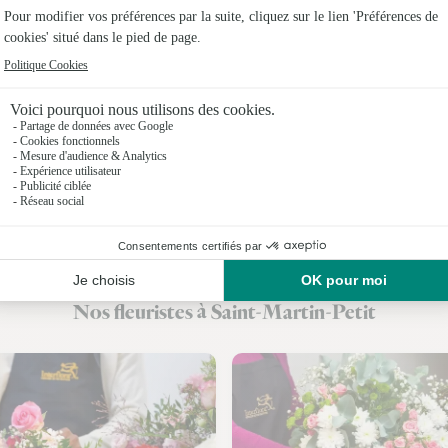
Fleuristes
Fleuriste
Fleuristes 
Fleuristes
Fleuristes 
Fleuristes
Fleuristes
Nos fleuristes à Saint-Martin-Petit
Fleuristes