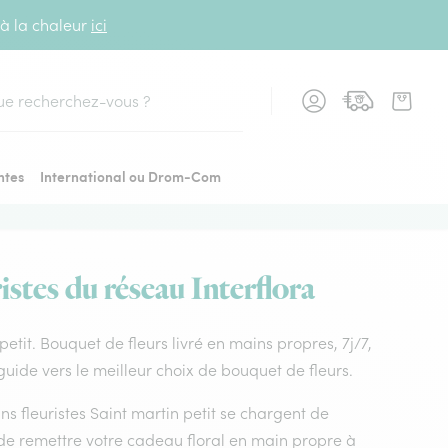
 à la chaleur
ici
cher
ntes
International ou Drom-Com
istes du réseau Interflora
 petit. Bouquet de fleurs livré en mains propres, 7j/7,
 guide vers le meilleur choix de bouquet de fleurs.
ans fleuristes Saint martin petit se chargent de
t de remettre votre cadeau floral en main propre à