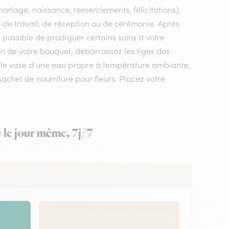
mariage, naissance, remerciements, félicitations),
ieu de travail, de réception ou de cérémonie. Après
st possible de prodiguer certains soins à votre
on de votre bouquet, débarrassez les tiges des
ez le vase d’une eau propre à température ambiante,
sachet de nourriture pour fleurs. Placez votre
e le jour même, 7j/7