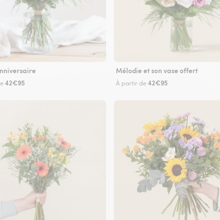
nniversaire
Mélodie et son vase offert
42€95
42€95
de
À partir de