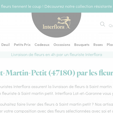
fleurs tiennent le coup ! Découvrez notre collection résistante
Recher
Deuil
Petits Prix
Cadeaux
Occasions
Bouquets
Roses
Pla
Livraison de fleurs en 4h par un fleuriste Interflora
nt-Martin-Petit (47180) par les fleur
euristes Interflora assurent la livraison de fleurs à Saint martin
 fleuriste à Saint martin petit. Interflora Lot-et-Garonne vous
ouhaitez faire livrer des fleurs à Saint martin petit ? Nos artis
er votre composition avec des fleurs sélectionnées avec soi e