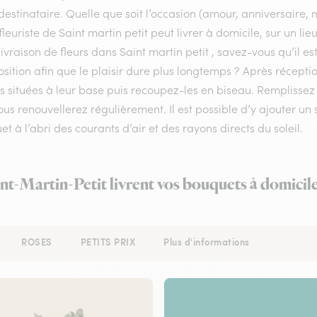
destinataire. Quelle que soit l’occasion (amour, anniversaire, 
fleuriste de Saint martin petit peut livrer à domicile, sur un l
livraison de fleurs dans Saint martin petit , savez-vous qu’il e
ition afin que le plaisir dure plus longtemps ? Après récepti
les situées à leur base puis recoupez-les en biseau. Rempliss
us renouvellerez régulièrement. Il est possible d’y ajouter un 
t à l’abri des courants d’air et des rayons directs du soleil.
int-Martin-Petit livrent vos bouquets à domicil
ROSES
PETITS PRIX
Plus d'informations