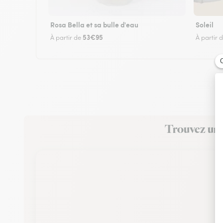
Rosa Bella et sa bulle d'eau
Soleil
53€95
À partir de
À partir 
Trouvez un f