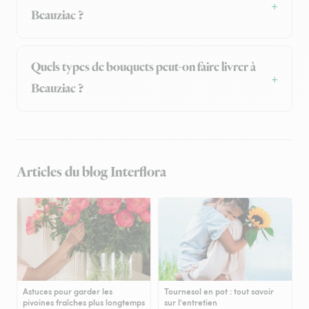
Beauziac ?
Quels types de bouquets peut-on faire livrer à
Beauziac ?
Articles du blog Interflora
Astuces pour garder les
Tournesol en pot : tout savoir
pivoines fraîches plus longtemps
sur l'entretien