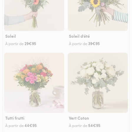
Soleil
Soleil d'été
29€95
39€95
À partir de
À partir de
Tutti frutti
Vert Coton
44€95
54€95
À partir de
À partir de