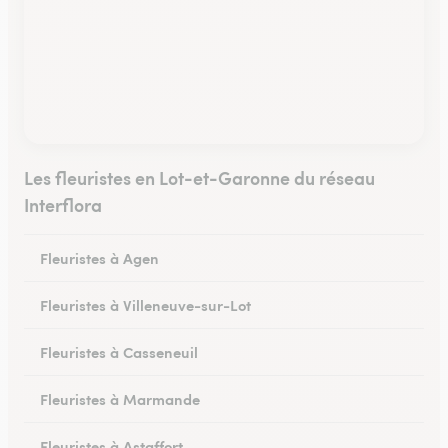
Les fleuristes en Lot-et-Garonne du réseau
Interflora
Fleuristes à Agen
Fleuristes à Villeneuve-sur-Lot
Fleuristes à Casseneuil
Fleuristes à Marmande
Fleuristes à Astaffort