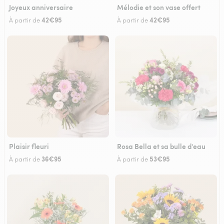
Joyeux anniversaire
Mélodie et son vase offert
42€95
42€95
À partir de
À partir de
Plaisir fleuri
Rosa Bella et sa bulle d'eau
36€95
53€95
À partir de
À partir de