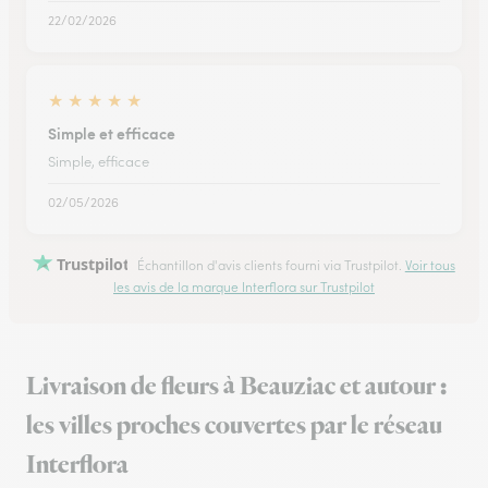
22/02/2026
★
★
★
★
★
Simple et efficace
Simple, efficace
02/05/2026
Trustpilot
Échantillon d'avis clients fourni via Trustpilot.
Voir tous
les avis de la marque Interflora sur Trustpilot
Livraison de fleurs à Beauziac et autour :
les villes proches couvertes par le réseau
Interflora