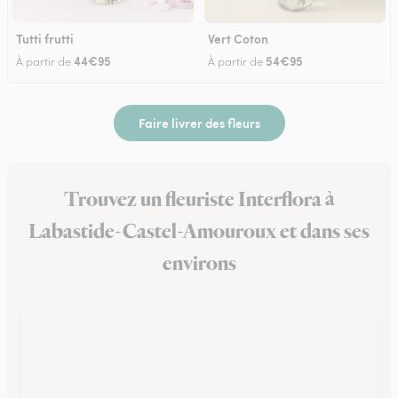
Tutti frutti
Vert Coton
44€95
54€95
À partir de
À partir de
Faire livrer des fleurs
Trouvez un fleuriste Interflora à
Labastide-Castel-Amouroux et dans ses
environs