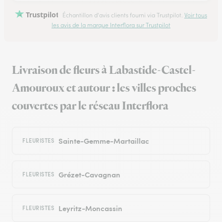
Trustpilot
Échantillon d'avis clients fourni via Trustpilot.
Voir tous
les avis de la marque Interflora sur Trustpilot
Livraison de fleurs à Labastide-Castel-
Amouroux et autour : les villes proches
couvertes par le réseau Interflora
Sainte-Gemme-Martaillac
FLEURISTES
Grézet-Cavagnan
FLEURISTES
Leyritz-Moncassin
FLEURISTES