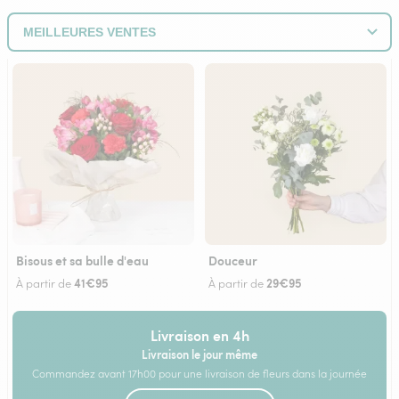
Bisous et sa bulle d'eau
Douceur
41€95
29€95
À partir de
À partir de
Livraison en 4h
Livraison le jour même
Commandez avant 17h00 pour une livraison de fleurs dans la journée