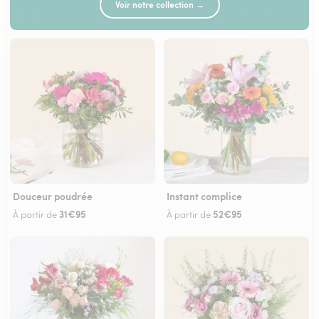
Voir notre collection →
Douceur poudrée
Instant complice
31€95
52€95
À partir de
À partir de