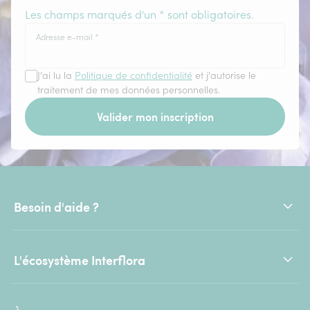
Les champs marqués d'un * sont obligatoires.
Adresse e-mail
*
J'ai lu la
Politique de confidentialité
et j'autorise le
traitement de mes données personnelles.
Valider mon inscription
Besoin d'aide ?
L'écosystème Interflora