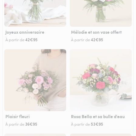
Joyeux anniversaire
Mélodie et son vase offert
42€95
42€95
À partir de
À partir de
Plaisir fleuri
Rosa Bella et sa bulle d'eau
36€95
53€95
À partir de
À partir de