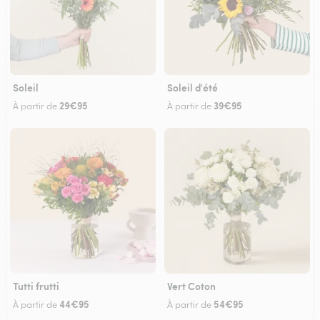
Soleil
Soleil d'été
29€95
39€95
À partir de
À partir de
Tutti frutti
Vert Coton
44€95
54€95
À partir de
À partir de