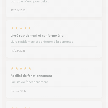
portable. Merci pour cela…
27/02/2026
★
★
★
★
★
Livré rapidement et conforme à la…
Livré rapidement et conforme à la demande
14/02/2026
★
★
★
★
★
Facilité de fonctionnement
Facilité de fonctionnement
15/05/2026