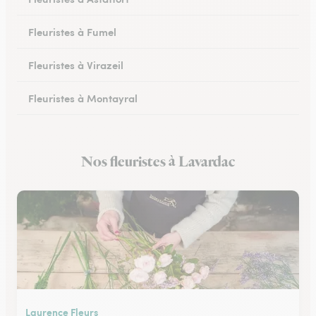
Fleuristes à Fumel
Fleuristes à Virazeil
Fleuristes à Montayral
Fleuristes à Tonneins
Nos fleuristes à Lavardac
Fleuristes à Monflanquin
Laurence Fleurs