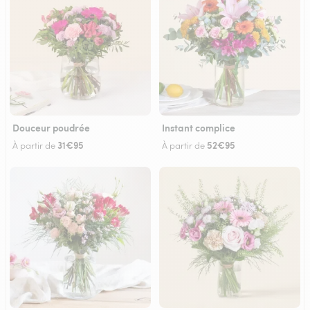
Douceur poudrée
Instant complice
31€95
52€95
À partir de
À partir de