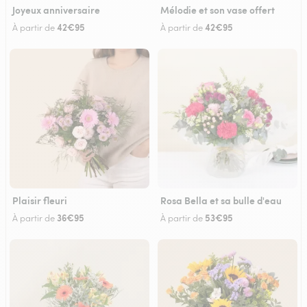
Joyeux anniversaire
Mélodie et son vase offert
42€95
42€95
À partir de
À partir de
Plaisir fleuri
Rosa Bella et sa bulle d'eau
36€95
53€95
À partir de
À partir de