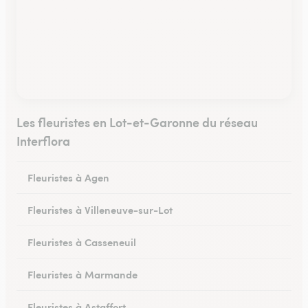
Les fleuristes en Lot-et-Garonne du réseau
Interflora
Fleuristes à Agen
Fleuristes à Villeneuve-sur-Lot
Fleuristes à Casseneuil
Fleuristes à Marmande
Fleuristes à Astaffort