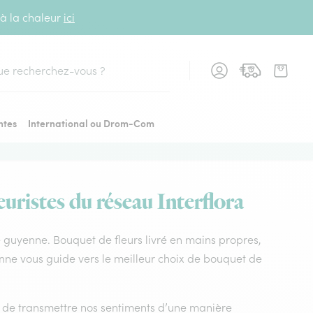
 à la chaleur
ici
cher
ntes
International ou Drom-Com
uristes du réseau Interflora
de guyenne. Bouquet de fleurs livré en mains propres,
onne vous guide vers le meilleur choix de bouquet de
nt de transmettre nos sentiments d’une manière