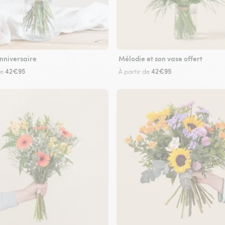
nniversaire
Mélodie et son vase offert
42€95
42€95
de
À partir de