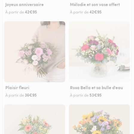
Joyeux anniversaire
Mélodie et son vase offert
42€95
42€95
À partir de
À partir de
Plaisir fleuri
Rosa Bella et sa bulle d'eau
36€95
53€95
À partir de
À partir de