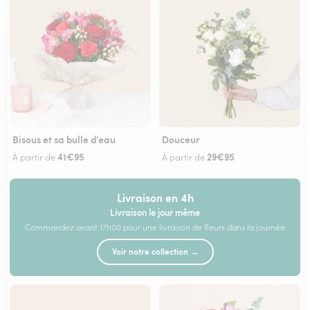
Bisous et sa bulle d'eau
Douceur
41€95
29€95
À partir de
À partir de
Livraison en 4h
Livraison le jour même
Commandez avant 17h00 pour une livraison de fleurs dans la journée
Voir notre collection →