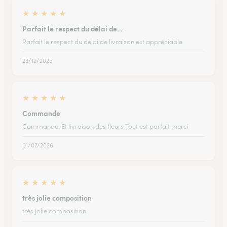
★
★
★
★
★
Parfait le respect du délai de…
Parfait le respect du délai de livraison est appréciable
23/12/2025
★
★
★
★
★
Commande
Commande. Et livraison des fleurs Tout est parfait merci
01/07/2026
★
★
★
★
★
très jolie composition
très jolie composition