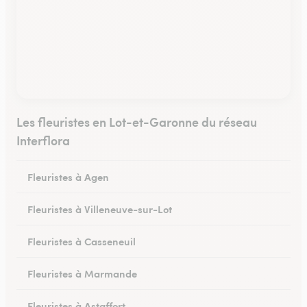
Les fleuristes en Lot-et-Garonne du réseau
Interflora
Fleuristes à Agen
Fleuristes à Villeneuve-sur-Lot
Fleuristes à Casseneuil
Fleuristes à Marmande
Fleuristes à Astaffort