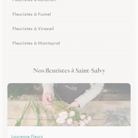
Fleuristes à Fumel
Fleuristes à Virazeil
Fleuristes à Montayral
Fleuristes à Tonneins
Nos fleuristes à Saint-Salvy
Fleuristes à Monflanquin
Laurence Fleurs