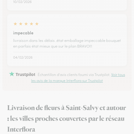
10/02/2026
★
★
★
★
★
impecable
livraison dans les délais .état emballage impeccable bouquet
en parfais état mieux que sur le plan BRAVO!!!
04/02/2026
Trustpilot
Échantillon d'avis clients fourni via Trustpilot.
Voir tous
les avis de la marque Interflora sur Trustpilot
Livraison de fleurs à Saint-Salvy et autour
: les villes proches couvertes par le réseau
Interflora