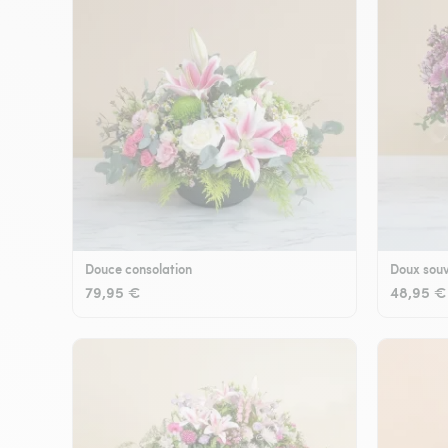
Douce consolation
Doux souv
79,95 €
48,95 €