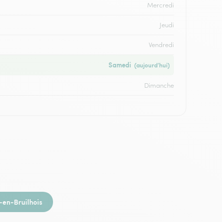
Mercredi
Jeudi
Vendredi
Samedi
(aujourd’hui)
Dimanche
en-Bruilhois