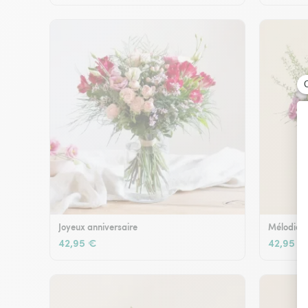
Joyeux anniversaire
Mélodie e
42,95 €
42,95 €