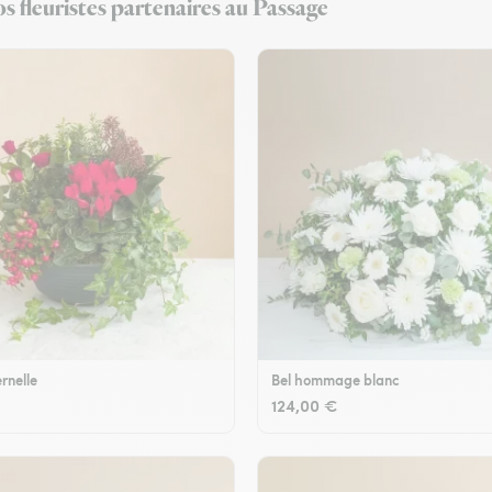
s fleuristes partenaires au Passage
rnelle
Bel hommage blanc
124,00 €