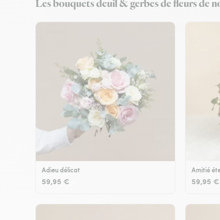
Les bouquets deuil & gerbes de fleurs de no
Adieu délicat
Amitié éte
59,95 €
59,95 €