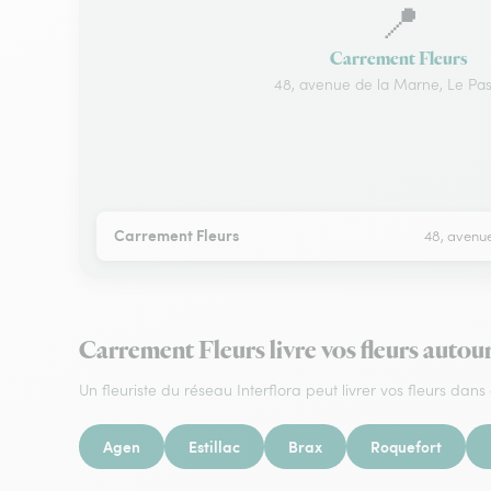
📍
Carrement Fleurs
48, avenue de la Marne, Le Pa
Carrement Fleurs
48, avenu
Carrement Fleurs livre vos fleurs autou
Un fleuriste du réseau Interflora peut livrer vos fleurs dans 
Agen
Estillac
Brax
Roquefort