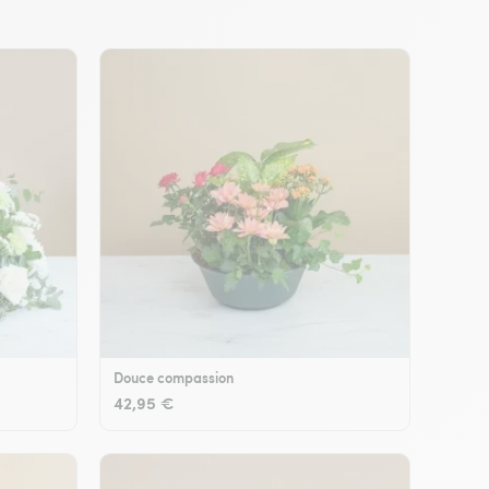
Douce compassion
42,95 €