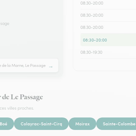
08:30-20:00
08:30-20:00
ssage
08:30-20:00
08:30-20:00
08:30-19:30
→
e de la Marne, Le Passage
r de Le Passage
ces villes proches.
Boé
Colayrac-Saint-Cirq
Moirax
Sainte-Colombe-