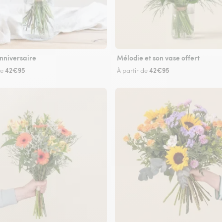
nniversaire
Mélodie et son vase offert
42€95
42€95
de
À partir de