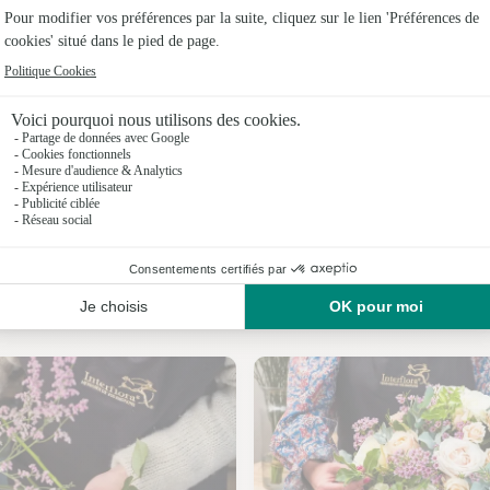
Fleuriste
Fleuristes 
Fleuristes
Fleuristes 
Fleuristes
Fleuristes
Nos fleuristes à Laugnac
Fleuristes