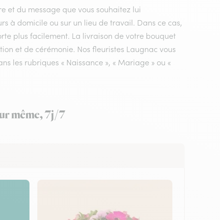
ire et du message que vous souhaitez lui
rs à domicile ou sur un lieu de travail. Dans ce cas,
rte plus facilement. La livraison de votre bouquet
ation et de cérémonie. Nos fleuristes Laugnac vous
ans les rubriques « Naissance », « Mariage » ou «
our même, 7j/7