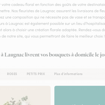
r votre cadeau floral en fonction des goûts de votre destinata
ettre. Nos fleuristes de Laugnac assurent les livraisons de fleu
ez une composition qui ne nécessite pas de vase et se transpo
urs à Laugnac est également possible sur un lieu d’hospitalis
nt alors à choisir une création florale adaptée. Rendez-vous d
» de notre site, qui vous permettront de faire le meilleur choix !
s à Laugnac livrent vos bouquets à domicile le j
ROSES
PETITS PRIX
Plus d'informations