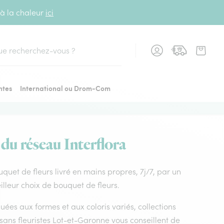
 à la chaleur
ici
cher
ntes
International ou Drom-Com
 du réseau Interflora
ouquet de fleurs livré en mains propres, 7j/7, par un
illeur choix de bouquet de fleurs.
uées aux formes et aux coloris variés, collections
tisans fleuristes Lot-et-Garonne vous conseillent de