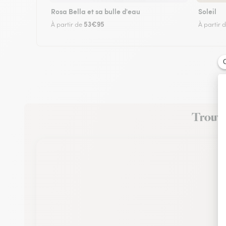
Rosa Bella et sa bulle d'eau
Soleil
53€95
À partir de
À partir 
Trouvez