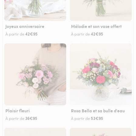
Joyeux anniversaire
Mélodie et son vase offert
42€95
42€95
À partir de
À partir de
Plaisir fleuri
Rosa Bella et sa bulle d'eau
36€95
53€95
À partir de
À partir de