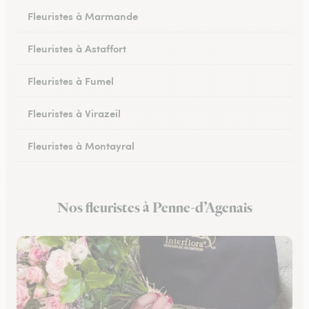
Fleuristes à Marmande
Fleuristes à Astaffort
Fleuristes à Fumel
Fleuristes à Virazeil
Fleuristes à Montayral
Fleuristes à Tonneins
Nos fleuristes à Penne-d’Agenais
Fleuristes à Monflanquin