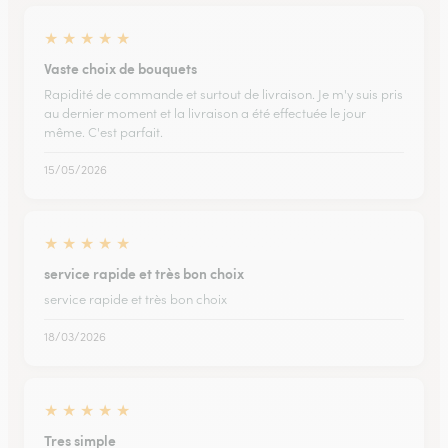
★
★
★
★
★
Vaste choix de bouquets
Rapidité de commande et surtout de livraison. Je m'y suis pris
au dernier moment et la livraison a été effectuée le jour
même. C'est parfait.
15/05/2026
★
★
★
★
★
service rapide et très bon choix
service rapide et très bon choix
18/03/2026
★
★
★
★
★
Tres simple