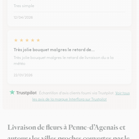
Tres simple
12/04/2026
★
★
★
★
★
Très jolie bouquet malgres le retard de…
Très jolie bouquet malgres le retard de livraison du a la
météo
22/01/2026
Trustpilot
Échantillon d'avis clients fourni via Trustpilot.
Voir tous
les avis de la marque Interflora sur Trustpilot
Livraison de fleurs à Penne-d’Agenais et
autour : les villes proches couvertes par le