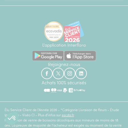
L'application Interflora
Rejoignez-nous
Achats 100% sécurisés
Élu Service Client de l'Année 2026 - *Catégorie Livraison de fleurs - Étude
Ipsos bva - Viséo CI - Plus d'infos sur
escda.fr
Interdiction de vente de boissons alcooliques aux mineurs de moins de 18
ans. La preuve de majorité de l'acheteur est exigée au moment de la vente