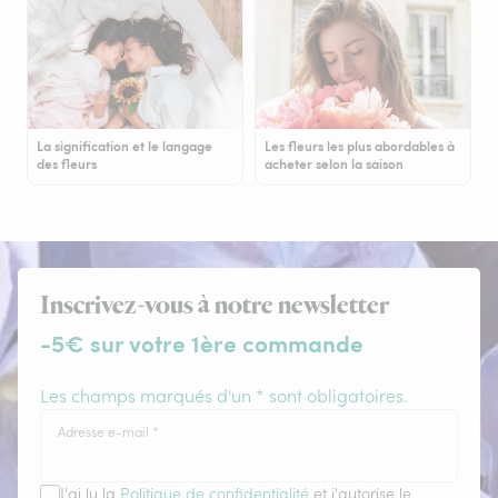
La signification et le langage
Les fleurs les plus abordables à
des fleurs
acheter selon la saison
Inscrivez-vous à notre newsletter
-5€ sur votre 1ère commande
Les champs marqués d'un * sont obligatoires.
Adresse e-mail
*
J'ai lu la
Politique de confidentialité
et j'autorise le