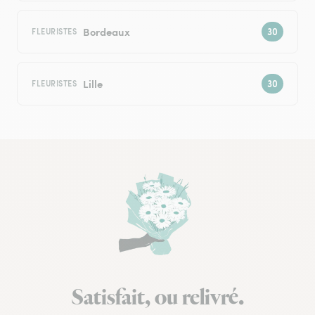
Bordeaux
FLEURISTES
Lille
FLEURISTES
Satisfait, ou relivré.