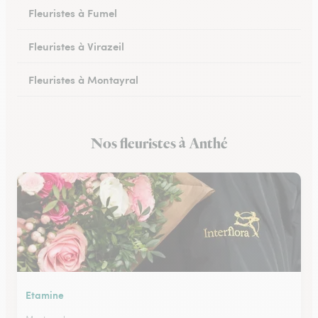
Fleuristes à Fumel
Fleuristes à Virazeil
Fleuristes à Montayral
Fleuristes à Tonneins
Nos fleuristes à Anthé
Fleuristes à Monflanquin
Etamine