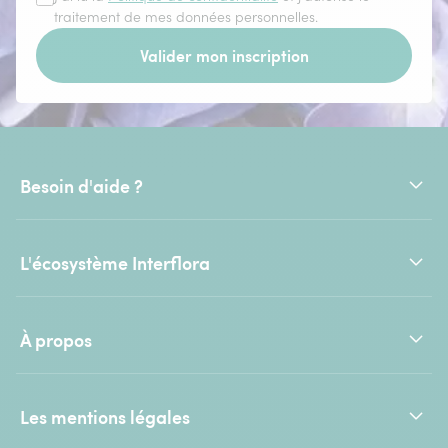
traitement de mes données personnelles.
Valider mon inscription
Besoin d'aide ?
L'écosystème Interflora
À propos
Les mentions légales