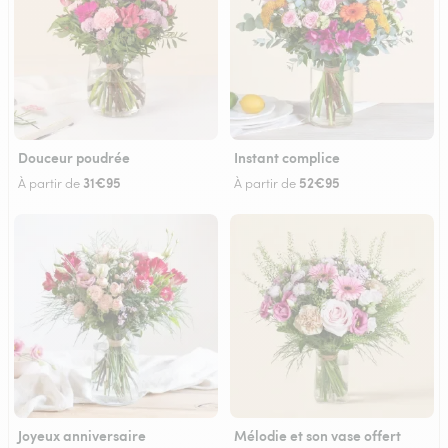
Douceur poudrée
Instant complice
31€95
52€95
À partir de
À partir de
Joyeux anniversaire
Mélodie et son vase offert