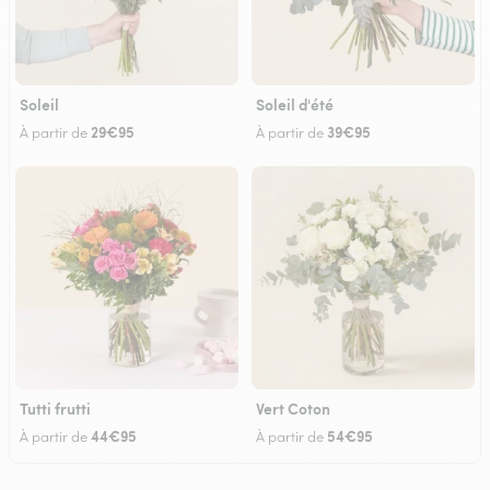
Soleil
Soleil d'été
29€95
39€95
À partir de
À partir de
Tutti frutti
Vert Coton
44€95
54€95
À partir de
À partir de