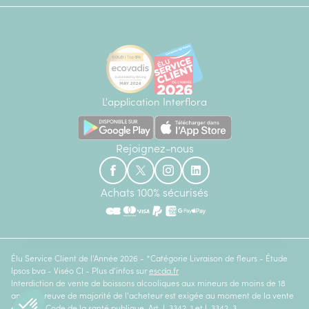
L'application Interflora
Rejoignez-nous
Achats 100% sécurisés
Élu Service Client de l'Année 2026 - *Catégorie Livraison de fleurs - Étude
Ipsos bva - Viséo CI - Plus d'infos sur
escda.fr
Interdiction de vente de boissons alcooliques aux mineurs de moins de 18
ans. La preuve de majorité de l'acheteur est exigée au moment de la vente
en ligne. Code de la santé publique, Art. L.3342-1 et L.3342-3