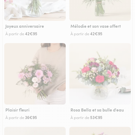
Joyeux anniversaire
Mélodie et son vase offert
42€95
42€95
À partir de
À partir de
Plaisir fleuri
Rosa Bella et sa bulle d'eau
36€95
53€95
À partir de
À partir de