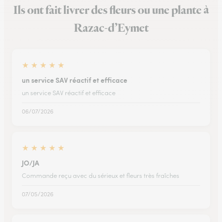
Ils ont fait livrer des fleurs ou une plante à
Razac-d’Eymet
★
★
★
★
★
un service SAV réactif et efficace
un service SAV réactif et efficace
06/07/2026
★
★
★
★
★
JO/JA
Commande reçu avec du sérieux et fleurs très fraîches
07/05/2026