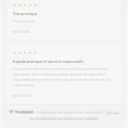
★
★
★
★
★
Très pratique
Très pratique
10/01/2026
★
★
★
★
★
Rapide pratique et service impeccable
J'ai commandé une livraison le samedi pour le lendemain
alors que c'était la fête des mères. Je pensais que c'était
impossible et ma mère a reçu sa plante le dimanche le jour
voulu. Au top
02/06/2026
Trustpilot
Échantillon d'avis clients fourni via Trustpilot.
Voir tous
les avis de la marque Interflora sur Trustpilot