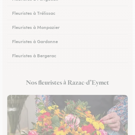
Fleuristes à Trélissac
Fleuristes à Monpazier
Fleuristes à Gardonne
Fleuristes à Bergerac
Fleuristes au Bugue
Nos fleuristes à Razac-d’Eymet
Fleuristes à Eymet