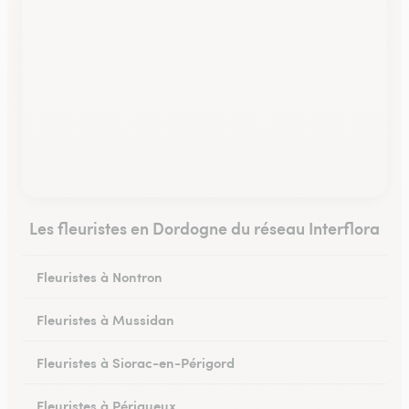
Les fleuristes en Dordogne du réseau Interflora
Fleuristes à Nontron
Fleuristes à Mussidan
Fleuristes à Siorac-en-Périgord
Fleuristes à Périgueux