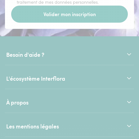
traitement de mes données personnelles.
Valider mon inscription
Besoin d'aide ?
L'écosystème Interflora
À propos
Les mentions légales