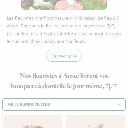
Les fleuristes Interflora assurent la livraison de fleurs à
Aoste. Bouquet de fleurs livré en mains propres, 7j/7,
par un fleuriste à Aoste. Interflora Isere vous guide vers
le meilleur choix de bouquet de fleurs.
En savoir plus
Nos fleuristes à Aoste livrent vos
bouquets à domicile le jour même, 7j/7