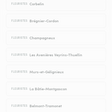
Corbelin
FLEURISTES
Brégnier-Cordon
FLEURISTES
Champagneux
FLEURISTES
Les Avenières Veyrins-Thuellin
FLEURISTES
Murs-et-Gélignieux
FLEURISTES
La Bâtie-Montgascon
FLEURISTES
Belmont-Tramonet
FLEURISTES