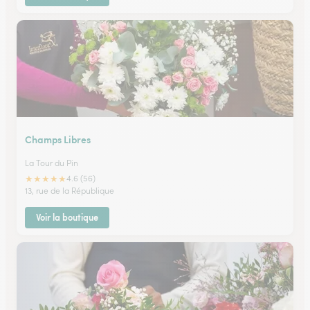
Champs Libres
La Tour du Pin
★
★
★
★
★
4.6 (56)
13, rue de la République
Voir la boutique