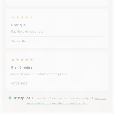
★
★
★
★
★
Pratique
Facilité,plein de choix
16/05/2026
★
★
★
★
★
Rien à redire
Rien à redire, tout était comme prévu.
07/03/2026
Trustpilot
Échantillon d'avis clients fourni via Trustpilot.
Voir tous
les avis de la marque Interflora sur Trustpilot