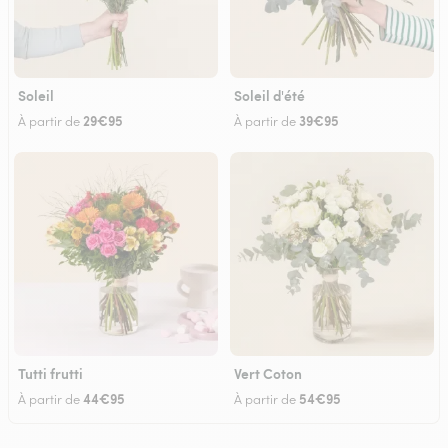
Soleil
Soleil d'été
29€95
39€95
À partir de
À partir de
Tutti frutti
Vert Coton
44€95
54€95
À partir de
À partir de