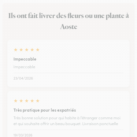
Ils ont fait livrer des fleurs ou une plante à
Aoste
★
★
★
★
★
Impeccable
Impeccable
23/04/2026
★
★
★
★
★
Très pratique pour les expatriés
Très bonne solution pour qui habite à l’étranger comme moi
et qui souhaite offrir un beau bouquet. Livraison ponctuelle
19/03/2026