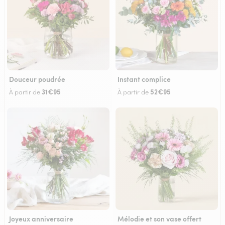
Douceur poudrée
Instant complice
31€95
52€95
À partir de
À partir de
Joyeux anniversaire
Mélodie et son vase offert