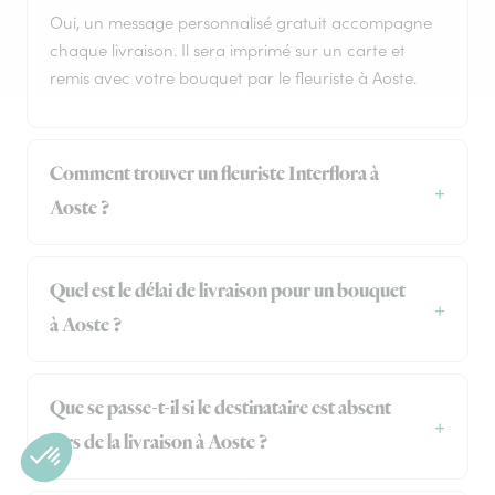
Oui, un message personnalisé gratuit accompagne
chaque livraison. Il sera imprimé sur un carte et
remis avec votre bouquet par le fleuriste à Aoste.
Comment trouver un fleuriste Interflora à
Aoste ?
Quel est le délai de livraison pour un bouquet
à Aoste ?
Que se passe-t-il si le destinataire est absent
lors de la livraison à Aoste ?