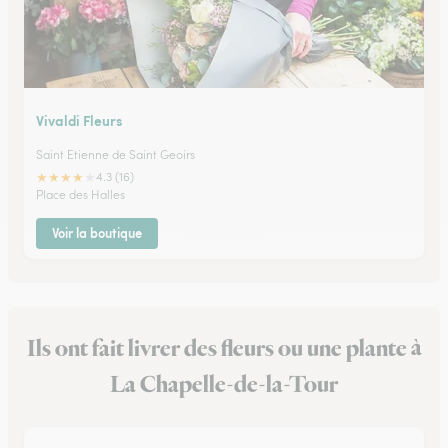
Vivaldi Fleurs
Saint Etienne de Saint Geoirs
★
★
★
★
★
4.3 (16)
Place des Halles
Voir la boutique
Ils ont fait livrer des fleurs ou une plante à
La Chapelle-de-la-Tour