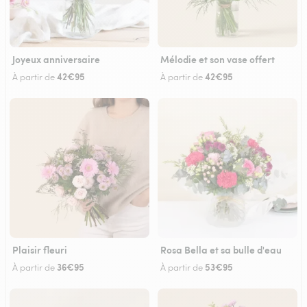
Joyeux anniversaire
Mélodie et son vase offert
42€95
42€95
À partir de
À partir de
Plaisir fleuri
Rosa Bella et sa bulle d'eau
36€95
53€95
À partir de
À partir de