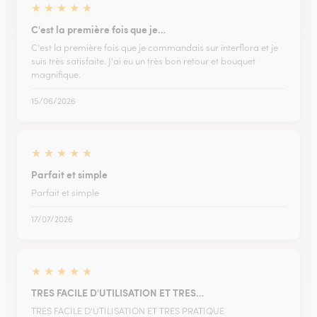
★
★
★
★
★
C'est la première fois que je…
C'est la première fois que je commandais sur interflora et je
suis très satisfaite. J'ai eu un très bon retour et bouquet
magnifique.
15/06/2026
★
★
★
★
★
Parfait et simple
Parfait et simple
17/07/2026
★
★
★
★
★
TRES FACILE D'UTILISATION ET TRES…
TRES FACILE D'UTILISATION ET TRES PRATIQUE