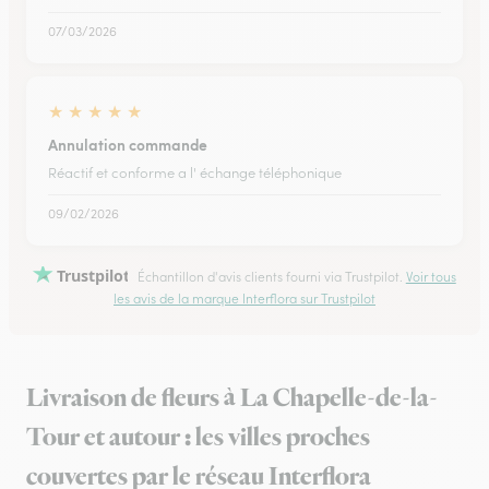
07/03/2026
★
★
★
★
★
Annulation commande
Réactif et conforme a l' échange téléphonique
09/02/2026
Trustpilot
Échantillon d'avis clients fourni via Trustpilot.
Voir tous
les avis de la marque Interflora sur Trustpilot
Livraison de fleurs à La Chapelle-de-la-
Tour et autour : les villes proches
couvertes par le réseau Interflora