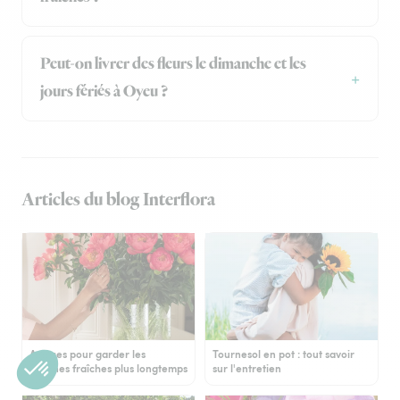
Peut-on livrer des fleurs le dimanche et les
jours fériés à Oyeu ?
Articles du blog Interflora
Astuces pour garder les
Tournesol en pot : tout savoir
pivoines fraîches plus longtemps
sur l'entretien