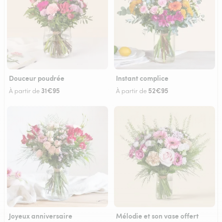
Douceur poudrée
Instant complice
31€95
52€95
À partir de
À partir de
Joyeux anniversaire
Mélodie et son vase offert