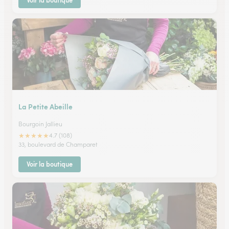
Voir la boutique
La Petite Abeille
Bourgoin Jallieu
★
★
★
★
★
4.7 (108)
33, boulevard de Champaret
Voir la boutique