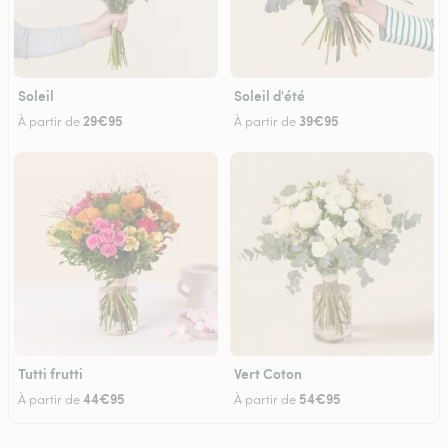
Soleil
Soleil d'été
29€95
39€95
À partir de
À partir de
Tutti frutti
Vert Coton
44€95
54€95
À partir de
À partir de