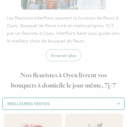
Les fleuristes Interflora assurent la livraison de fleurs à
Oyeu. Bouquet de fleurs livré en mains propres, 7j/7,
par un fleuriste à Oyeu. Interflora Isere vous guide vers
le meilleur choix de bouquet de fleurs.
En savoir plus
Nos fleuristes à Oyeu livrent vos
bouquets à domicile le jour même, 7j/7