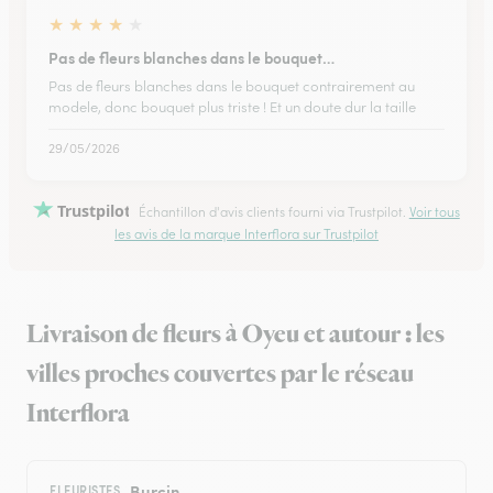
★
★
★
★
★
Pas de fleurs blanches dans le bouquet…
Pas de fleurs blanches dans le bouquet contrairement au
modele, donc bouquet plus triste ! Et un doute dur la taille
29/05/2026
Trustpilot
Échantillon d'avis clients fourni via Trustpilot.
Voir tous
les avis de la marque Interflora sur Trustpilot
Livraison de fleurs à Oyeu et autour : les
villes proches couvertes par le réseau
Interflora
Burcin
FLEURISTES