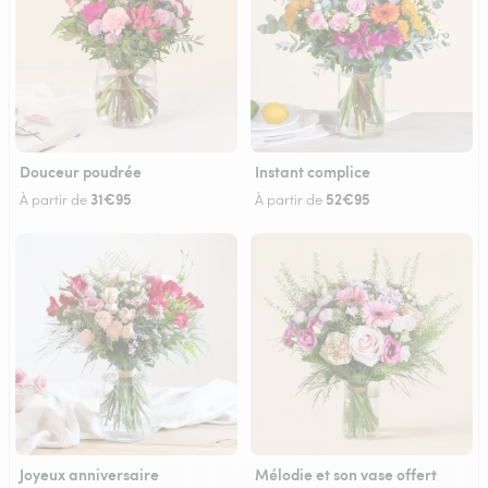
Douceur poudrée
Instant complice
31€95
52€95
À partir de
À partir de
Joyeux anniversaire
Mélodie et son vase offert