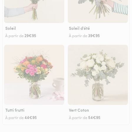
Soleil
Soleil d'été
29€95
39€95
À partir de
À partir de
Tutti frutti
Vert Coton
44€95
54€95
À partir de
À partir de