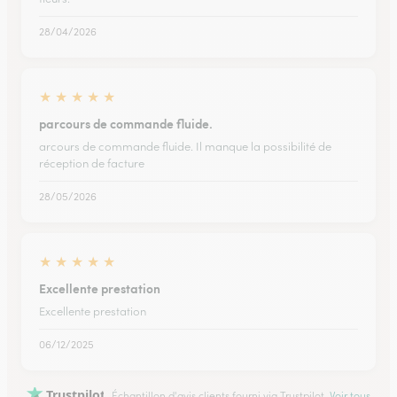
28/04/2026
★
★
★
★
★
parcours de commande fluide.
arcours de commande fluide. Il manque la possibilité de
réception de facture
28/05/2026
★
★
★
★
★
Excellente prestation
Excellente prestation
06/12/2025
Trustpilot
Échantillon d'avis clients fourni via Trustpilot.
Voir tous