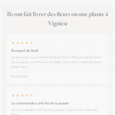
Ils ont fait livrer des fleurs ou une plante à
Vignieu
★
★
★
★
★
Bouquet de Noël
La personne qui a réceptionné les fleurs M'à envoyé la photo
du bouquet, confirme au modèle. La livraison a été très bien
faite. Merci
05/01/2026
★
★
★
★
★
La commande a été facile à passer
La commande a été facile à passer. Il y a un bon choix de
fleurs.