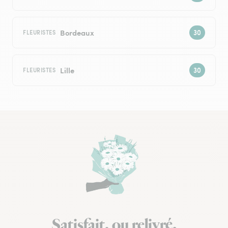
Bordeaux
FLEURISTES
Lille
FLEURISTES
Satisfait, ou relivré.