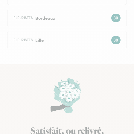
Bordeaux
FLEURISTES
Lille
FLEURISTES
Satisfait, ou relivré.