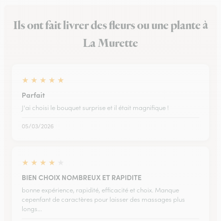
Ils ont fait livrer des fleurs ou une plante à
La Murette
★
★
★
★
★
Parfait
J'ai choisi le bouquet surprise et il était magnifique !
05/03/2026
★
★
★
★
★
BIEN CHOIX NOMBREUX ET RAPIDITE
bonne expérience, rapidité, efficacité et choix. Manque
cepenfant de caractères pour laisser des massages plus
longs...