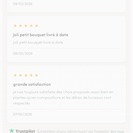
09/02/2026
★
★
★
★
★
Joli petit bouquet livré à date
Joli petit bouquet livré à date
08/05/2026
★
★
★
★
★
grande satisfaction
je suis toujours satisfaite des choix proposés aussi bien en
plantes qu'en compositions et les délais de livraison sont
respectés
07/05/2026
Trustpilot
Échantillon d'avis clients fourni via Trustpilot.
Voir tous