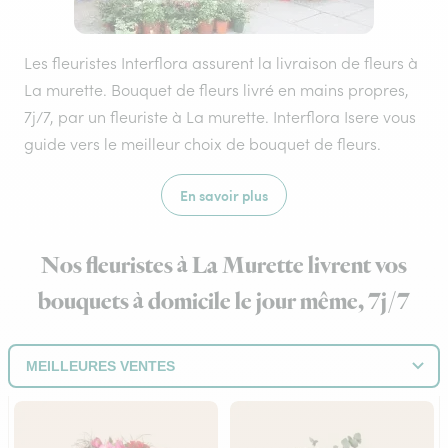
Les fleuristes Interflora assurent la livraison de fleurs à
La murette. Bouquet de fleurs livré en mains propres,
7j/7, par un fleuriste à La murette. Interflora Isere vous
guide vers le meilleur choix de bouquet de fleurs.
En savoir plus
Nos fleuristes à La Murette livrent vos
bouquets à domicile le jour même, 7j/7