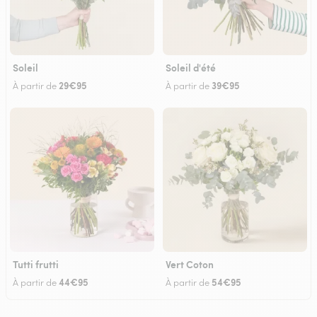
Soleil
Soleil d'été
29€95
39€95
À partir de
À partir de
Tutti frutti
Vert Coton
44€95
54€95
À partir de
À partir de