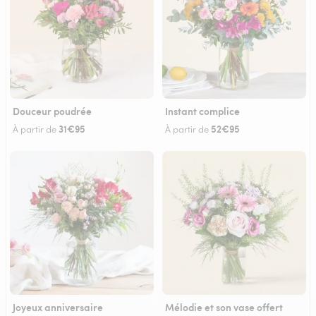
Douceur poudrée
Instant complice
31€95
52€95
À partir de
À partir de
Joyeux anniversaire
Mélodie et son vase offert