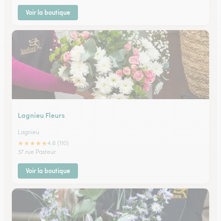
Voir la boutique
Lagnieu Fleurs
Lagnieu
★
★
★
★
★
4.6 (110)
37 rue Pasteur
Voir la boutique