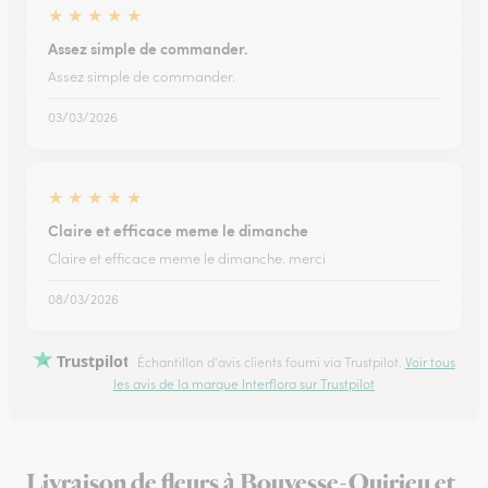
★
★
★
★
★
Assez simple de commander.
Assez simple de commander.
03/03/2026
★
★
★
★
★
Claire et efficace meme le dimanche
Claire et efficace meme le dimanche. merci
08/03/2026
Trustpilot
Échantillon d'avis clients fourni via Trustpilot.
Voir tous
les avis de la marque Interflora sur Trustpilot
Livraison de fleurs à Bouvesse-Quirieu et