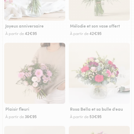
Joyeux anniversaire
Mélodie et son vase offert
42€95
42€95
À partir de
À partir de
Plaisir fleuri
Rosa Bella et sa bulle d'eau
36€95
53€95
À partir de
À partir de