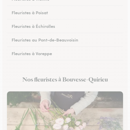
Fleuristes à Poisat
Fleuristes à Échirolles
Fleuristes au Pont-de-Beauvoisin
Fleuristes à Voreppe
Fleuristes à Chapareillan
Nos fleuristes à Bouvesse-Quirieu
Fleuristes à Beaurepaire