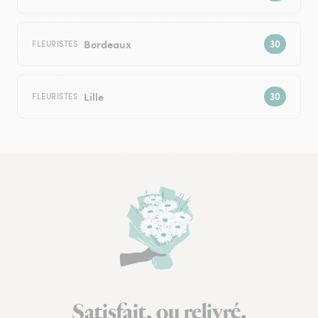
Bordeaux
FLEURISTES
Lille
FLEURISTES
Satisfait, ou relivré.