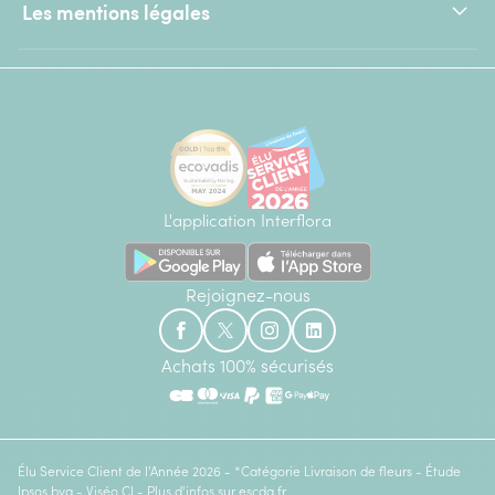
Les mentions légales
L'application Interflora
Rejoignez-nous
Achats 100% sécurisés
Élu Service Client de l'Année 2026 - *Catégorie Livraison de fleurs - Étude
Ipsos bva - Viséo CI - Plus d'infos sur
escda.fr