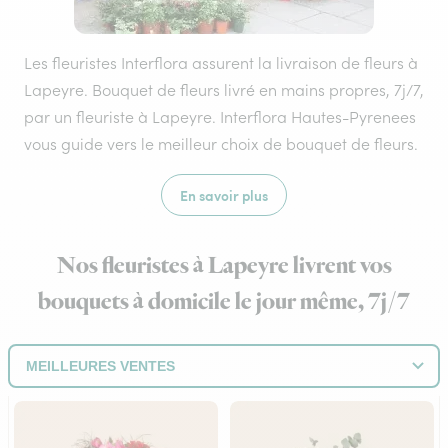
Les fleuristes Interflora assurent la livraison de fleurs à
Lapeyre. Bouquet de fleurs livré en mains propres, 7j/7,
par un fleuriste à Lapeyre. Interflora Hautes-Pyrenees
vous guide vers le meilleur choix de bouquet de fleurs.
En savoir plus
Nos fleuristes à Lapeyre livrent vos
bouquets à domicile le jour même, 7j/7