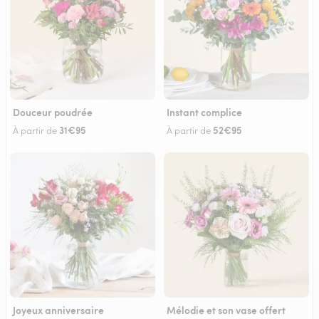
Douceur poudrée
Instant complice
31€95
52€95
À partir de
À partir de
Joyeux anniversaire
Mélodie et son vase offert