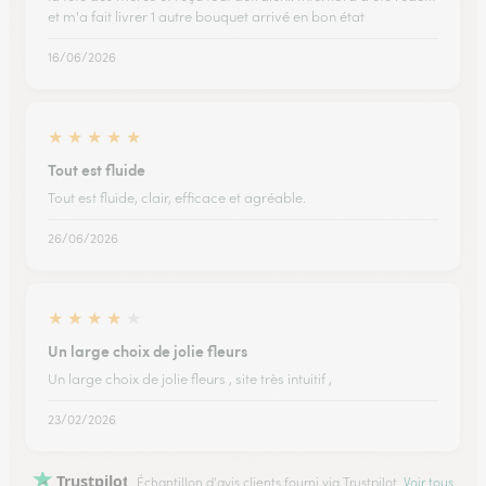
et m'a fait livrer 1 autre bouquet arrivé en bon état
16/06/2026
★
★
★
★
★
Tout est fluide
Tout est fluide, clair, efficace et agréable.
26/06/2026
★
★
★
★
★
Un large choix de jolie fleurs
Un large choix de jolie fleurs , site très intuitif ,
23/02/2026
Trustpilot
Échantillon d'avis clients fourni via Trustpilot.
Voir tous