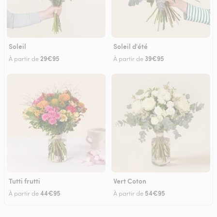
Soleil
Soleil d'été
29€95
39€95
À partir de
À partir de
Tutti frutti
Vert Coton
44€95
54€95
À partir de
À partir de