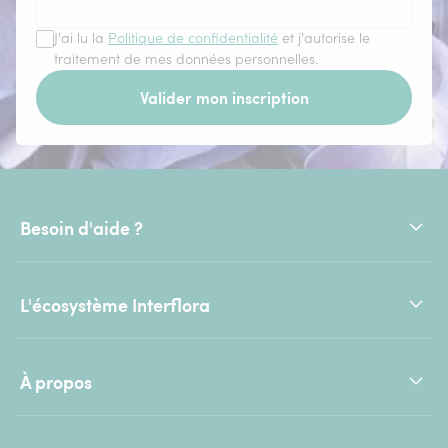
J'ai lu la
Politique de confidentialité
et j'autorise le
traitement de mes données personnelles.
Valider mon inscription
Besoin d'aide ?
L'écosystème Interflora
À propos