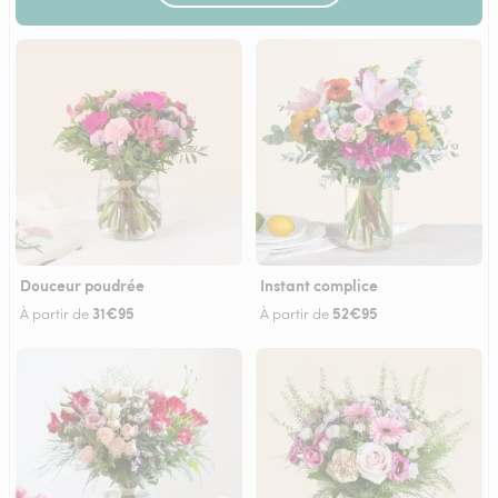
Douceur poudrée
Instant complice
31€95
52€95
À partir de
À partir de