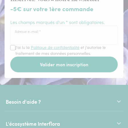
-5€ sur votre 1ère commande
Les champs marqués d'un * sont obligatoires.
Adresse e-mail
*
J'ai lu la
Politique de confidentialité
et j'autorise le
traitement de mes données personnelles.
Valider mon inscription
Besoin d'aide ?
L'écosystème Interflora