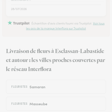
28/07/2026
Trustpilot
Échantillon d'avis clients fourni via Trustpilot.
Voir tous
les avis de la marque Interflora sur Trustpilot
Livraison de fleurs à Esclassan-Labastide
et autour : les villes proches couvertes par
le réseau Interflora
Samaran
FLEURISTES
Masseube
FLEURISTES