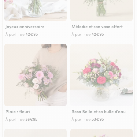
Joyeux anniversaire
Mélodie et son vase offert
42€95
42€95
À partir de
À partir de
Plaisir fleuri
Rosa Bella et sa bulle d'eau
36€95
53€95
À partir de
À partir de