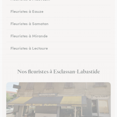
Fleuristes à Eauze
Fleuristes à Samatan
Fleuristes à Mirande
Fleuristes à Lectoure
Fleuristes à Masseube
Nos fleuristes à Esclassan-Labastide
Fleuristes à Saint-Clar