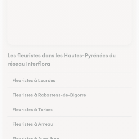
Les fleuristes dans les Hautes-Pyrénées du
réseau Interflora
Fleuristes à Lourdes
Fleuristes à Rabastens-de-Bigorre
Fleuristes à Tarbes
Fleuristes à Arreau
Fleuristes à Aureilhan