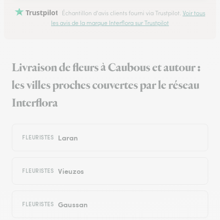
Trustpilot
Échantillon d'avis clients fourni via Trustpilot.
Voir tous
les avis de la marque Interflora sur Trustpilot
Livraison de fleurs à Caubous et autour :
les villes proches couvertes par le réseau
Interflora
Laran
FLEURISTES
Vieuzos
FLEURISTES
Gaussan
FLEURISTES