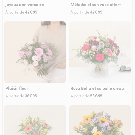
Joyeux anniversaire
Mélodie et son vase offert
42€95
42€95
À partir de
À partir de
Plaisir fleuri
Rosa Bella et sa bulle d'eau
36€95
53€95
À partir de
À partir de