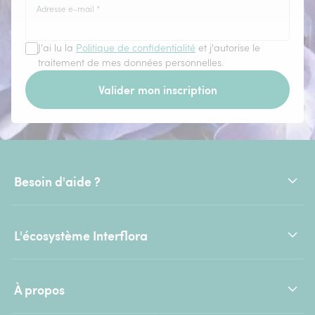
Adresse e-mail
*
J'ai lu la
Politique de confidentialité
et j'autorise le
traitement de mes données personnelles.
Valider mon inscription
Besoin d'aide ?
L'écosystème Interflora
À propos