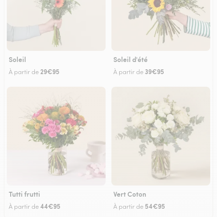
Soleil
Soleil d'été
29€95
39€95
À partir de
À partir de
Tutti frutti
Vert Coton
44€95
54€95
À partir de
À partir de