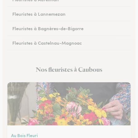
Fleuristes à Lannemezan
Fleuristes à Bagnères-de-Bigorre
Fleuristes à Castelnau-Magnoac
Nos fleuristes à Caubous
Au Bois Fleuri