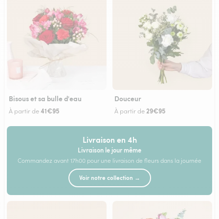
Bisous et sa bulle d'eau
Douceur
41€95
29€95
À partir de
À partir de
Livraison en 4h
Livraison le jour même
Commandez avant 17h00 pour une livraison de fleurs dans la journée
Voir notre collection →