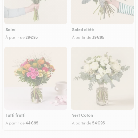
Soleil
Soleil d'été
29€95
39€95
À partir de
À partir de
Tutti frutti
Vert Coton
44€95
54€95
À partir de
À partir de