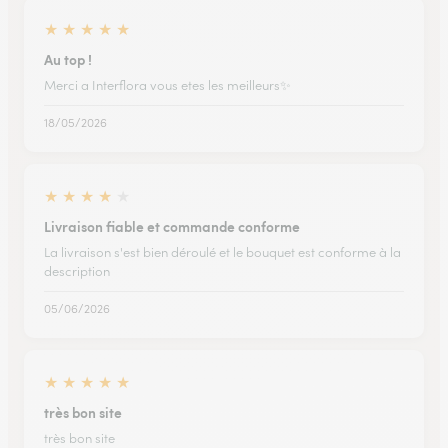
★
★
★
★
★
Au top !
Merci a Interflora vous etes les meilleurs✨️
18/05/2026
★
★
★
★
★
Livraison fiable et commande conforme
La livraison s'est bien déroulé et le bouquet est conforme à la
description
05/06/2026
★
★
★
★
★
très bon site
très bon site