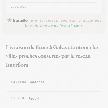
07/05/2026
Trustpilot
Échantillon d'avis clients fourni via Trustpilot.
Voir tous
les avis de la marque Interflora sur Trustpilot
Livraison de fleurs à Galez et autour : les
villes proches couvertes par le réseau
Interflora
Bonrepos
FLEURISTES
Recurt
FLEURISTES