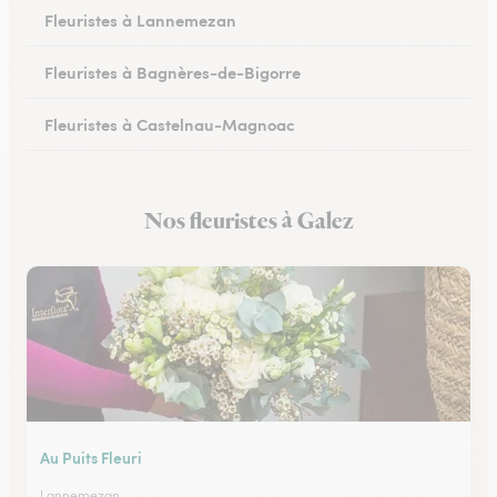
Fleuristes à Lannemezan
Fleuristes à Bagnères-de-Bigorre
Fleuristes à Castelnau-Magnoac
Nos fleuristes à Galez
Au Puits Fleuri
Lannemezan