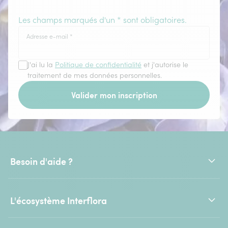
Les champs marqués d'un * sont obligatoires.
Adresse e-mail
*
J'ai lu la
Politique de confidentialité
et j'autorise le
traitement de mes données personnelles.
Valider mon inscription
Besoin d'aide ?
L'écosystème Interflora