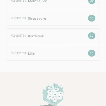
Montpellier
FLEURISTES
Strasbourg
FLEURISTES
Bordeaux
FLEURISTES
Lille
FLEURISTES