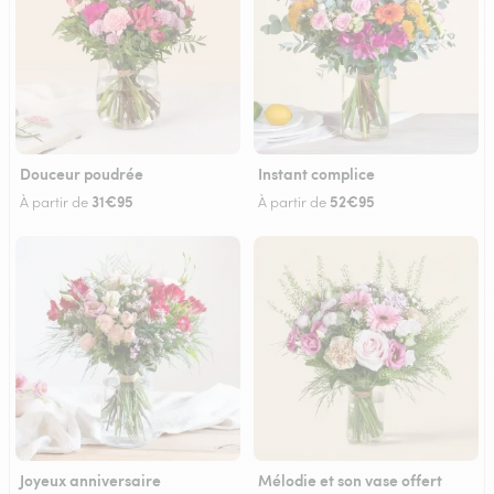
Douceur poudrée
Instant complice
31€95
52€95
À partir de
À partir de
Joyeux anniversaire
Mélodie et son vase offert