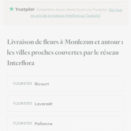
Trustpilot
Échantillon d'avis clients fourni via Trustpilot.
Voir tous
les avis de la marque Interflora sur Trustpilot
Livraison de fleurs à Monlezun et autour :
les villes proches couvertes par le réseau
Interflora
Ricourt
FLEURISTES
Laveraët
FLEURISTES
Pallanne
FLEURISTES