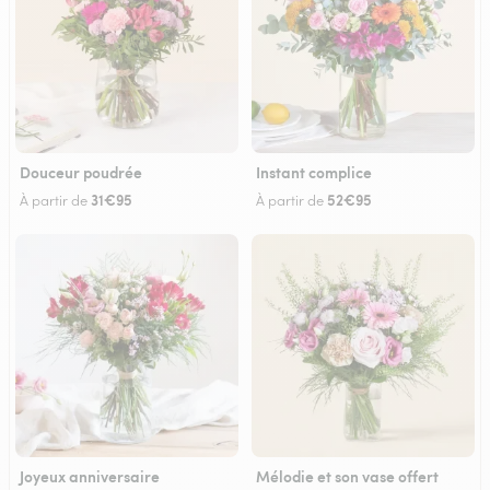
Douceur poudrée
Instant complice
31€95
52€95
À partir de
À partir de
Joyeux anniversaire
Mélodie et son vase offert