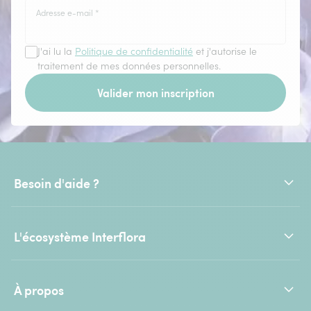
Adresse e-mail
*
J'ai lu la
Politique de confidentialité
et j'autorise le
traitement de mes données personnelles.
Valider mon inscription
Besoin d'aide ?
L'écosystème Interflora
À propos