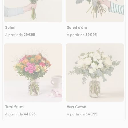
Soleil
Soleil d'été
29€95
39€95
À partir de
À partir de
Tutti frutti
Vert Coton
44€95
54€95
À partir de
À partir de