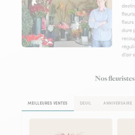
destin
fleuri
fleurs
dure p
recou
réguli
d’air 
Nos fleuristes
MEILLEURES VENTES
DEUIL
ANNIVERSAIRE