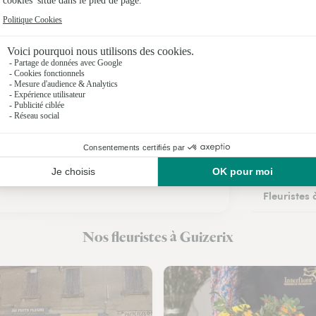
Fleuristes
Fleuristes
Fleuristes
Fleuriste
Fleuristes
Fleuriste
Nos fleuristes à Guizerix