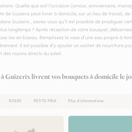
ataire. Quelle que soit l’occasion (amour, anniversaire, mariag
ste de Guizerix peut livrer à domicile, sur un lieu de travail, 
 dans Guizerix , savez-vous qu’il est possible de prodiguer cert
lus longtemps ? Après réception de votre bouquet, débarrassez 
pez-les en biseau. Remplissez le vase d’une eau propre à te
èrement. Il est possible d’y ajouter un sachet de nourriture po
et des rayons directs du soleil.
 à Guizerix livrent vos bouquets à domicile le 
ROSES
PETITS PRIX
Plus d'informations