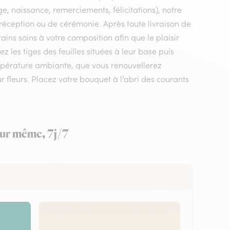
e, naissance, remerciements, félicitations), notre
de réception ou de cérémonie. Après toute livraison de
ains soins à votre composition afin que le plaisir
les tiges des feuilles situées à leur base puis
mpérature ambiante, que vous renouvellerez
ur fleurs. Placez votre bouquet à l’abri des courants
jour même, 7j/7