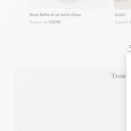
Rosa Bella et sa bulle d'eau
Soleil
53€95
À partir de
À partir 
Trouvez