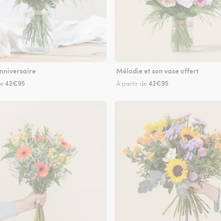
nniversaire
Mélodie et son vase offert
42€95
42€95
de
À partir de