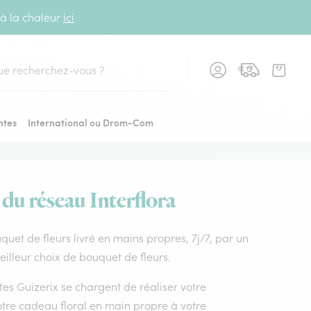
 à la chaleur
ici
cher
ntes
International ou Drom-Com
 du réseau Interflora
ouquet de fleurs livré en mains propres, 7j/7, par un
eilleur choix de bouquet de fleurs.
stes Guizerix se chargent de réaliser votre
otre cadeau floral en main propre à votre