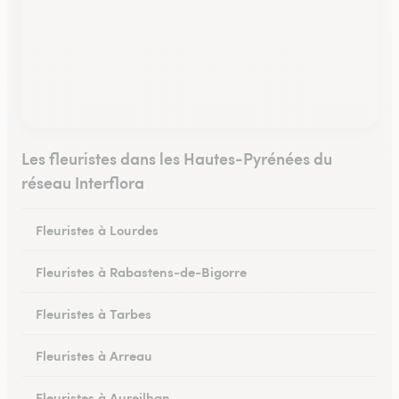
Les fleuristes dans les Hautes-Pyrénées du
réseau Interflora
Fleuristes à Lourdes
Fleuristes à Rabastens-de-Bigorre
Fleuristes à Tarbes
Fleuristes à Arreau
Fleuristes à Aureilhan