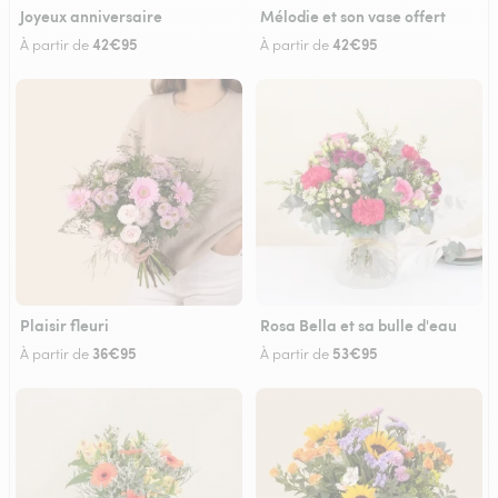
Joyeux anniversaire
Mélodie et son vase offert
42€95
42€95
À partir de
À partir de
Plaisir fleuri
Rosa Bella et sa bulle d'eau
36€95
53€95
À partir de
À partir de