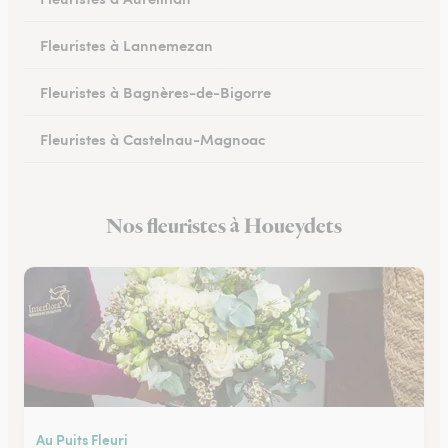
Fleuristes à Lannemezan
Fleuristes à Bagnères-de-Bigorre
Fleuristes à Castelnau-Magnoac
Nos fleuristes à Houeydets
Au Puits Fleuri