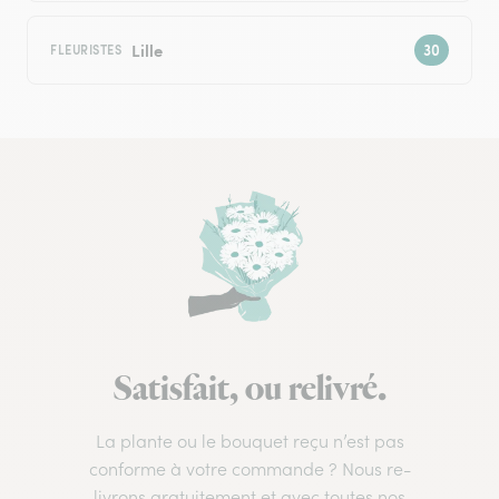
Lille
FLEURISTES
Satisfait, ou relivré.
La plante ou le bouquet reçu n’est pas
conforme à votre commande ? Nous re-
livrons gratuitement et avec toutes nos