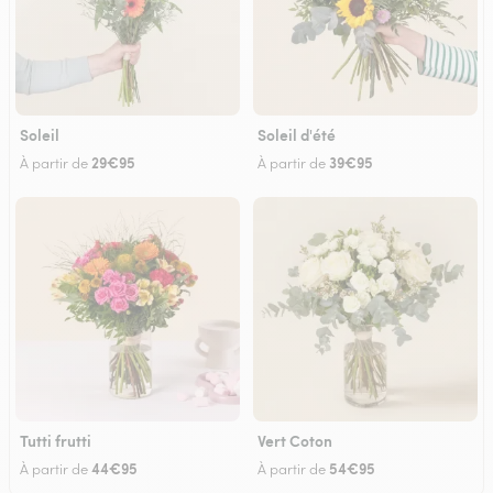
Soleil
Soleil d'été
29€95
39€95
À partir de
À partir de
Tutti frutti
Vert Coton
44€95
54€95
À partir de
À partir de