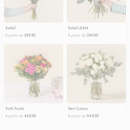
Soleil
Soleil d'été
29€95
39€95
À partir de
À partir de
Tutti frutti
Vert Coton
44€95
54€95
À partir de
À partir de