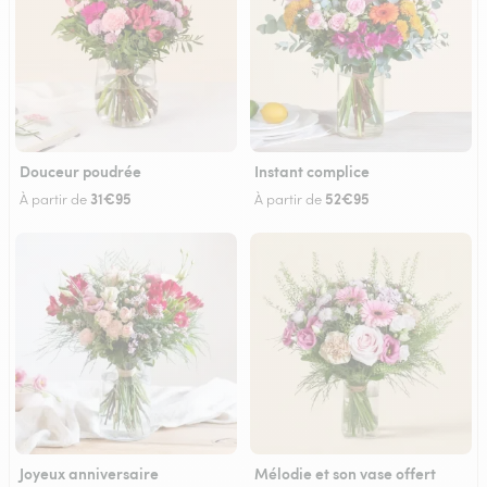
Douceur poudrée
Instant complice
31€95
52€95
À partir de
À partir de
Joyeux anniversaire
Mélodie et son vase offert