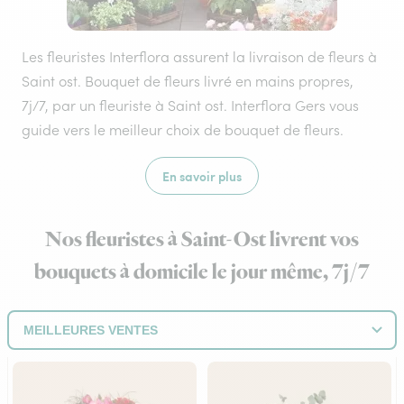
Les fleuristes Interflora assurent la livraison de fleurs à
Saint ost. Bouquet de fleurs livré en mains propres,
7j/7, par un fleuriste à Saint ost. Interflora Gers vous
guide vers le meilleur choix de bouquet de fleurs.
En savoir plus
Nos fleuristes à Saint-Ost livrent vos
bouquets à domicile le jour même, 7j/7