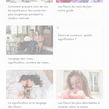
Comment prendre soin de vos
Les fleurs du mois de Juin :
bouquets pour les conserver
notre guide
plus longtemps pendant la
chaleur estivale
Fleurs et couleurs : quelle
signification ?
Langage des roses :
signification, nombre de roses…
La signification et le langage
Les fleurs les plus abordables à
des fleurs
acheter selon la saison