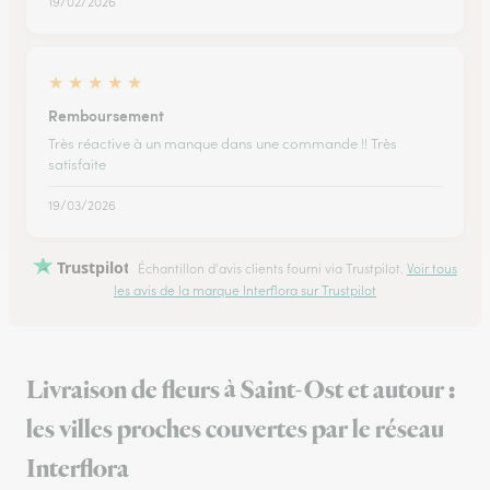
19/02/2026
★
★
★
★
★
Remboursement
Très réactive à un manque dans une commande !! Très
satisfaite
19/03/2026
Trustpilot
Échantillon d'avis clients fourni via Trustpilot.
Voir tous
les avis de la marque Interflora sur Trustpilot
Livraison de fleurs à Saint-Ost et autour :
les villes proches couvertes par le réseau
Interflora