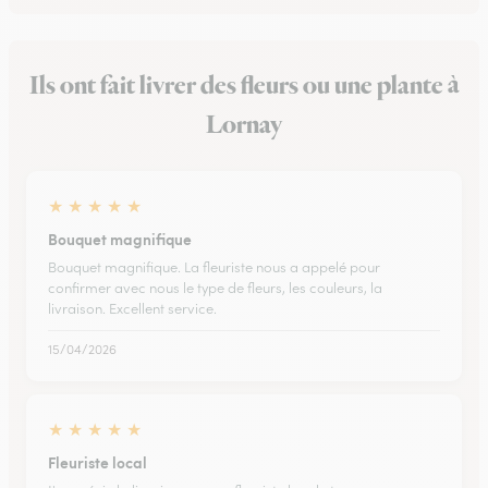
Ils ont fait livrer des fleurs ou une plante à
Lornay
★
★
★
★
★
Bouquet magnifique
Bouquet magnifique. La fleuriste nous a appelé pour
confirmer avec nous le type de fleurs, les couleurs, la
livraison. Excellent service.
15/04/2026
★
★
★
★
★
Fleuriste local