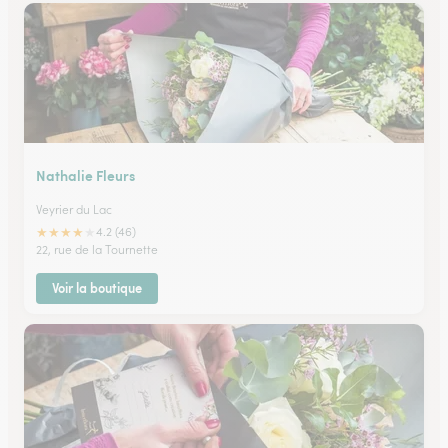
Nathalie Fleurs
Veyrier du Lac
★
★
★
★
★
4.2 (46)
22, rue de la Tournette
Voir la boutique