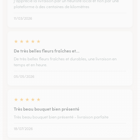
J'apprécie la livraison par un fleuriste local et non par une
plateforme à des centaines de kilomètres
11/03/2026
★
★
★
★
★
De très belles fleurs fraîches et…
De très belles fleurs fraîches et durables, une livraison en
temps et en heure.
05/05/2026
★
★
★
★
★
Très beau bouquet bien présenté
Très beau bouquet bien présenté - livraison parfaite
18/07/2026