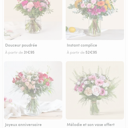
Douceur poudrée
Instant complice
31€95
52€95
À partir de
À partir de
Joyeux anniversaire
Mélodie et son vase offert