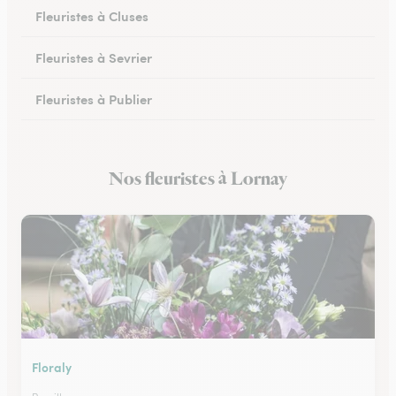
Fleuristes à Cluses
Fleuristes à Sevrier
Fleuristes à Publier
Fleuristes à Marignier
Nos fleuristes à Lornay
Fleuristes à Abondance
Floraly