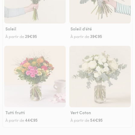
Soleil
Soleil d'été
29€95
39€95
À partir de
À partir de
Tutti frutti
Vert Coton
44€95
54€95
À partir de
À partir de