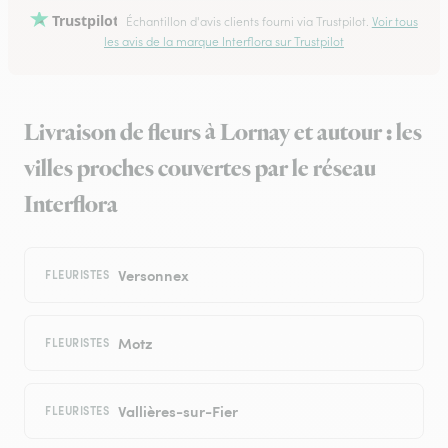
Trustpilot
Échantillon d'avis clients fourni via Trustpilot.
Voir tous
les avis de la marque Interflora sur Trustpilot
Livraison de fleurs à Lornay et autour : les
villes proches couvertes par le réseau
Interflora
Versonnex
FLEURISTES
Motz
FLEURISTES
Vallières-sur-Fier
FLEURISTES