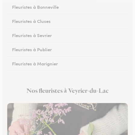
Fleuristes à Bonneville
Fleuristes à Cluses
Fleuristes à Sevrier
Fleuristes à Publier
Fleuristes à Marignier
Fleuristes à Abondance
Nos fleuristes à Veyrier-du-Lac
Fleuristes à Morzine