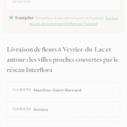
23/04/2026
Trustpilot
Échantillon d'avis clients fourni via Trustpilot.
Voir tous
les avis de la marque Interflora sur Trustpilot
Livraison de fleurs à Veyrier-du-Lac et
autour : les villes proches couvertes par le
réseau Interflora
Menthon-Saint-Bernard
FLEURISTES
Annecy
FLEURISTES