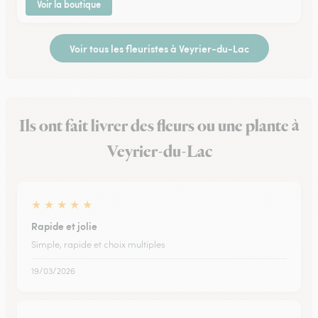
Voir la boutique
Voir tous les fleuristes à Veyrier-du-Lac
Ils ont fait livrer des fleurs ou une plante à
Veyrier-du-Lac
★
★
★
★
★
Rapide et jolie
Simple, rapide et choix multiples
19/03/2026