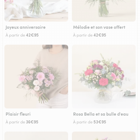
Joyeux anniversaire
Mélodie et son vase offert
42€95
42€95
À partir de
À partir de
Plaisir fleuri
Rosa Bella et sa bulle d'eau
36€95
53€95
À partir de
À partir de