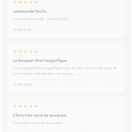
★
★
★
★
★
commande facile..
commande facile... grand choix
13/04/2026
★
★
★
★
★
Le bouquet était magnifique
Le bouquet était magnifique, frais et une commande pour le
jour même réalisée dans les temps
27/06/2026
★
★
★
★
★
Choix très varié de bouquets
Choix très varié de bouquets