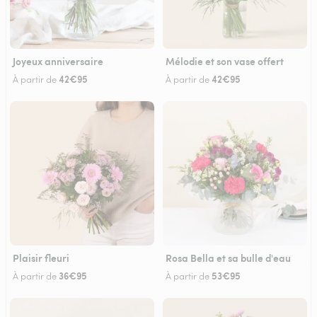
Joyeux anniversaire
Mélodie et son vase offert
42€95
42€95
À partir de
À partir de
Plaisir fleuri
Rosa Bella et sa bulle d'eau
36€95
53€95
À partir de
À partir de