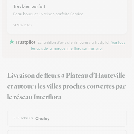
Très bien parfait
Beau bouquet Livraison parfaite Service
14/02/2026
Trustpilot
Échantillon d'avis clients fourni via Trustpilot.
Voir tous
les avis de la marque Interflora sur Trustpilot
Livraison de fleurs à Plateau d’Hauteville
et autour : les villes proches couvertes par
le réseau Interflora
Chaley
FLEURISTES