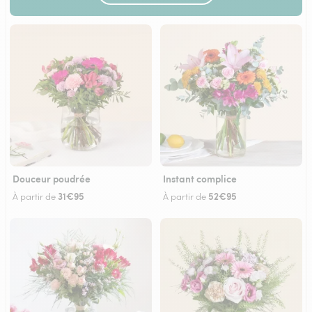
Douceur poudrée
Instant complice
31€95
52€95
À partir de
À partir de