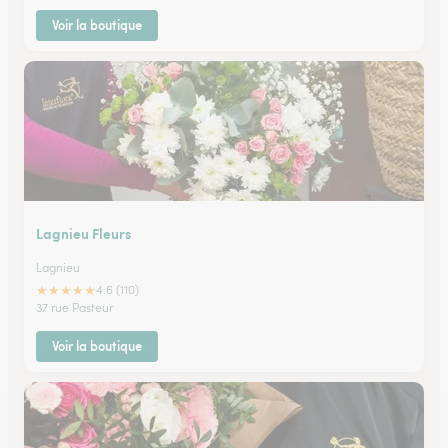
Voir la boutique
Lagnieu Fleurs
Lagnieu
★
★
★
★
★
4.6 (110)
37 rue Pasteur
Voir la boutique