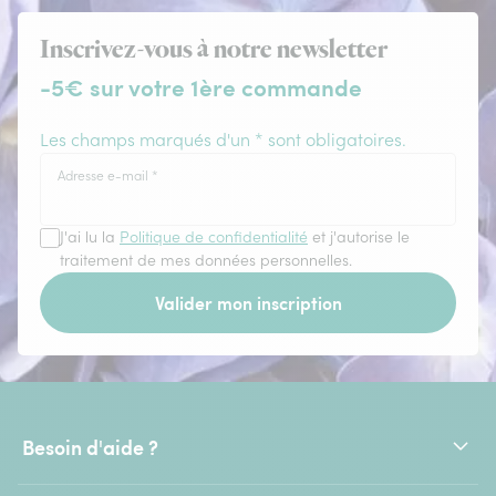
Inscrivez-vous à notre newsletter
-5€ sur votre 1ère commande
Les champs marqués d'un * sont obligatoires.
Adresse e-mail
*
J'ai lu la
Politique de confidentialité
et j'autorise le
traitement de mes données personnelles.
Valider mon inscription
Besoin d'aide ?