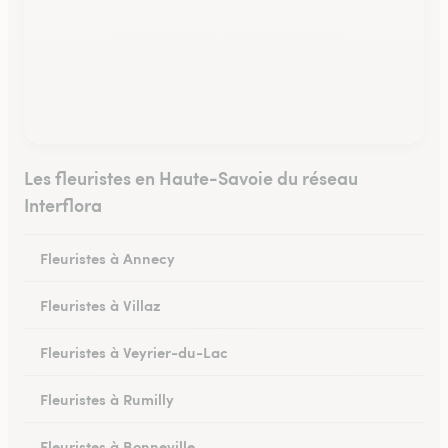
Les fleuristes en Haute-Savoie du réseau
Interflora
Fleuristes à Annecy
Fleuristes à Villaz
Fleuristes à Veyrier-du-Lac
Fleuristes à Rumilly
Fleuristes à Bonneville