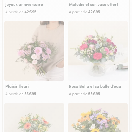
Joyeux anniversaire
Mélodie et son vase offert
42€95
42€95
À partir de
À partir de
Plaisir fleuri
Rosa Bella et sa bulle d'eau
36€95
53€95
À partir de
À partir de