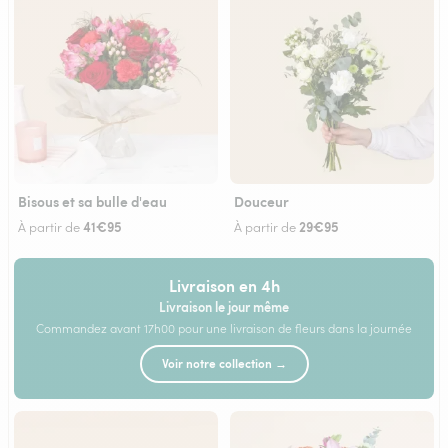
Bisous et sa bulle d'eau
Douceur
41€95
29€95
À partir de
À partir de
Livraison en 4h
Livraison le jour même
Commandez avant 17h00 pour une livraison de fleurs dans la journée
Voir notre collection →