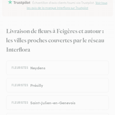
Trustpilot
Échantillon d'avis clients fourni via Trustpilot.
Voir tous
les avis de la marque Interflora sur Trustpilot
Livraison de fleurs à Feigères et autour :
les villes proches couvertes par le réseau
Interflora
Neydens
FLEURISTES
Présilly
FLEURISTES
Saint-Julien-en-Genevois
FLEURISTES