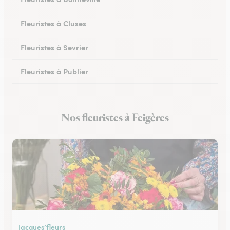
Fleuristes à Cluses
Fleuristes à Sevrier
Fleuristes à Publier
Fleuristes à Marignier
Nos fleuristes à Feigères
Fleuristes à Abondance
Jacques’fleurs