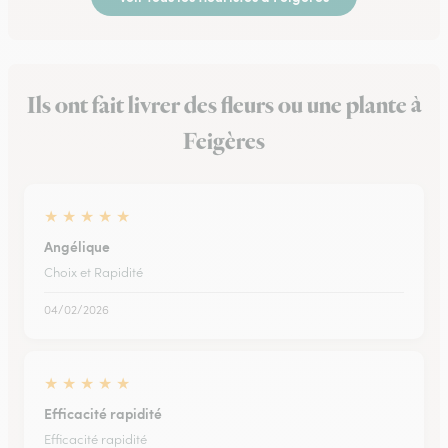
Ils ont fait livrer des fleurs ou une plante à
Feigères
★
★
★
★
★
Angélique
Choix et Rapidité
04/02/2026
★
★
★
★
★
Efficacité rapidité
Efficacité rapidité