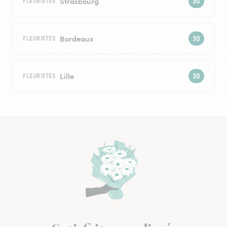
Strasbourg
FLEURISTES
Bordeaux
FLEURISTES
Lille
FLEURISTES