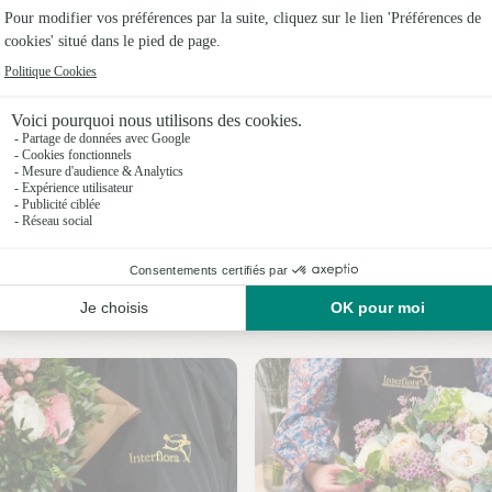
Fleuristes 
Fleuristes 
Fleuristes 
Fleuristes 
Fleuristes 
Fleuristes
Nos fleuristes à Franclens
Fleuristes