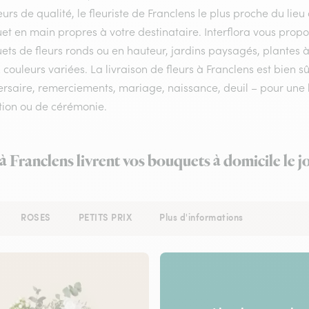
eurs de qualité, le fleuriste de Franclens le plus proche du lieu
et en main propres à votre destinataire. Interflora vous prop
ts de fleurs ronds ou en hauteur, jardins paysagés, plantes à
 couleurs variées. La livraison de fleurs à Franclens est bien s
rsaire, remerciements, mariage, naissance, deuil – pour une li
tion ou de cérémonie.
 à Franclens livrent vos bouquets à domicile le 
ROSES
PETITS PRIX
Plus d'informations