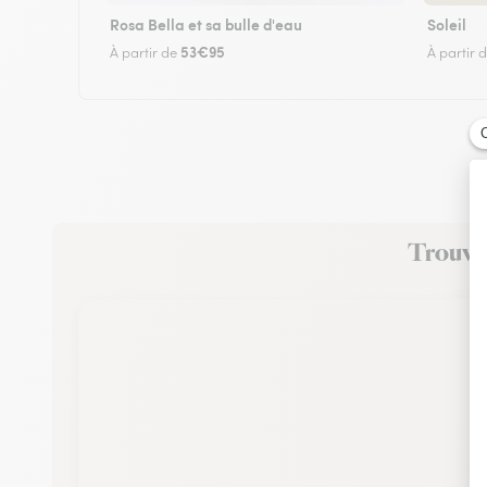
Rosa Bella et sa bulle d'eau
Soleil
53€95
À partir de
À partir 
Trouvez