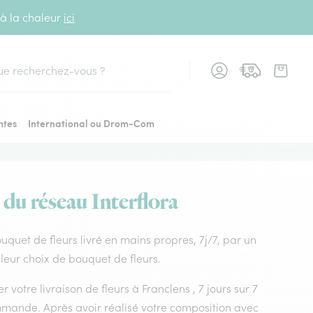
 à la chaleur
ici
cher
ntes
International ou Drom-Com
s du réseau Interflora
Bouquet de fleurs livré en mains propres, 7j/7, par un
lleur choix de bouquet de fleurs.
 votre livraison de fleurs à Franclens , 7 jours sur 7
mmande. Après avoir réalisé votre composition avec