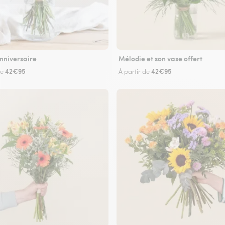
nniversaire
Mélodie et son vase offert
42€95
42€95
de
À partir de