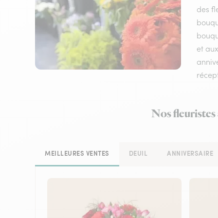
des fl
bouqu
bouque
et aux
annive
récep
Nos fleuristes
MEILLEURES VENTES
DEUIL
ANNIVERSAIRE