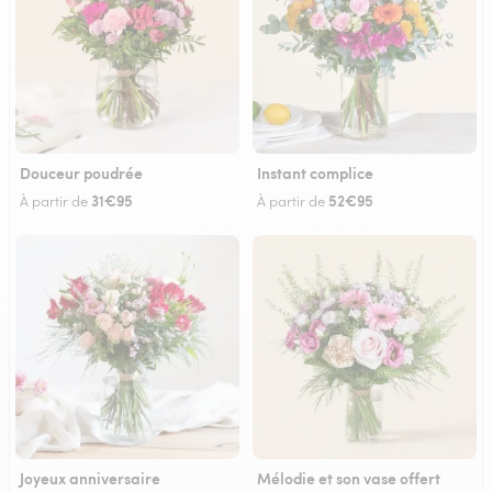
Douceur poudrée
Instant complice
31€95
52€95
À partir de
À partir de
Joyeux anniversaire
Mélodie et son vase offert