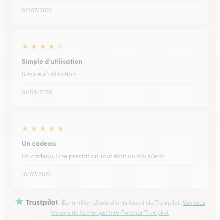
02/07/2026
★
★
★
★
★
Simple d’utilisation
Simple d’utilisation
01/03/2026
★
★
★
★
★
Un cadeau
Un cadeau, Une prestation Tout était au rdv Merci
16/07/2026
Trustpilot
Échantillon d'avis clients fourni via Trustpilot.
Voir tous
les avis de la marque Interflora sur Trustpilot