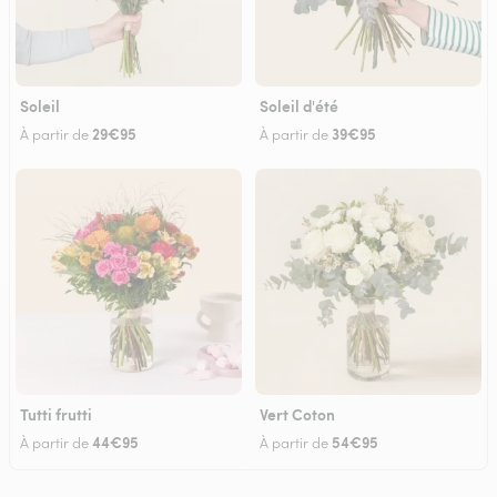
Soleil
Soleil d'été
29€95
39€95
À partir de
À partir de
Tutti frutti
Vert Coton
44€95
54€95
À partir de
À partir de