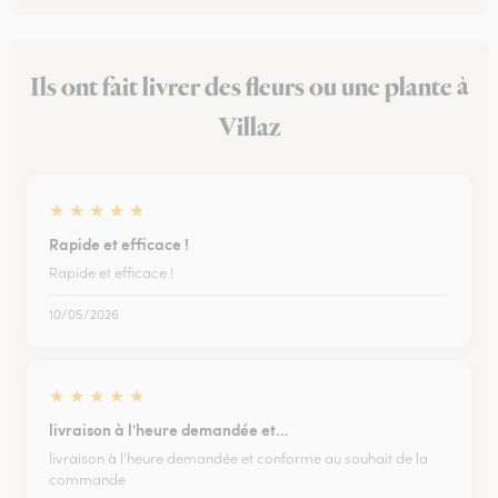
Ils ont fait livrer des fleurs ou une plante à
Villaz
★
★
★
★
★
Rapide et efficace !
Rapide et efficace !
10/05/2026
★
★
★
★
★
livraison à l'heure demandée et…
livraison à l'heure demandée et conforme au souhait de la
commande