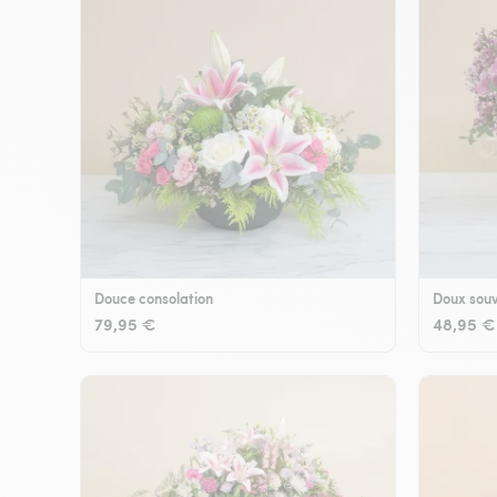
Douce consolation
Doux souv
79,95 €
48,95 €