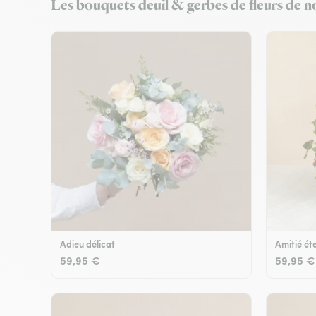
Les bouquets deuil & gerbes de fleurs de no
Adieu délicat
Amitié éte
59,95 €
59,95 €