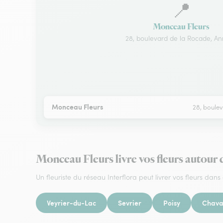
📍
Monceau Fleurs
28, boulevard de la Rocade, A
Monceau Fleurs
28, boule
Monceau Fleurs livre vos fleurs autour
Un fleuriste du réseau Interflora peut livrer vos fleurs dans 
Veyrier-du-Lac
Sevrier
Poisy
Chava