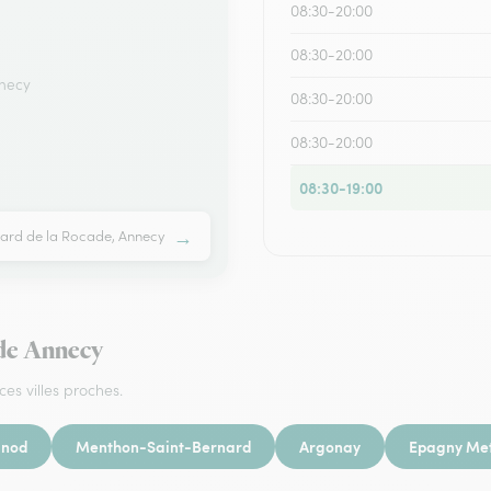
08:30-20:00
08:30-20:00
nnecy
08:30-20:00
08:30-20:00
08:30-19:00
→
vard de la Rocade, Annecy
 de Annecy
ces villes proches.
nod
Menthon-Saint-Bernard
Argonay
Epagny Met