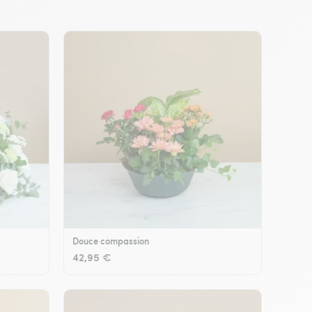
Douce compassion
42,95 €