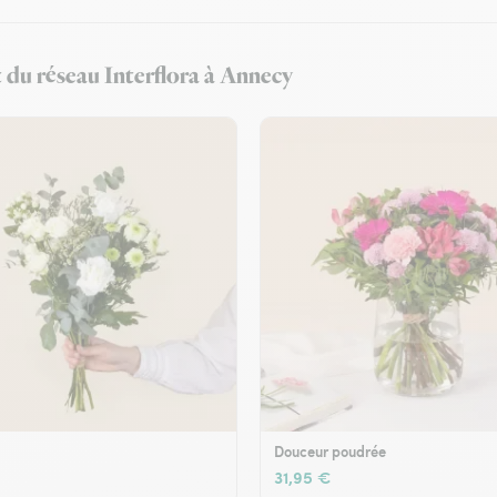
t du réseau Interflora à Annecy
Douceur poudrée
31,95 €