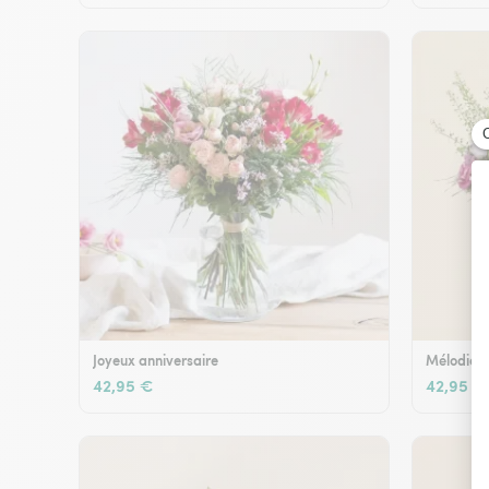
Joyeux anniversaire
Mélodie e
42,95 €
42,95 €