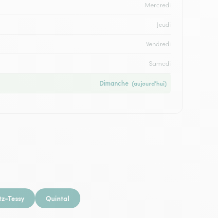
Mercredi
Jeudi
Vendredi
Samedi
Dimanche
(aujourd’hui)
z-Tessy
Quintal