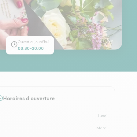
Ouvert aujourd'hui
08:30-20:00
Horaires d'ouverture
Lundi
Mardi