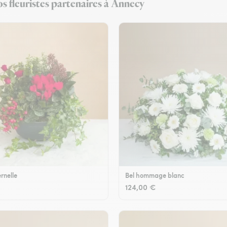
s fleuristes partenaires à Annecy
rnelle
Bel hommage blanc
124,00 €