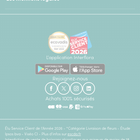
L'application Interflora
Rejoignez-nous
Achats 100% sécurisés
Élu Service Client de l'Année 2026 - *Catégorie Livraison de fleurs - Étude
Ipsos bva - Viséo CI - Plus d'infos sur
escda.fr
Interdiction de vente de boissons alcooliques aux mineurs de moins de 18