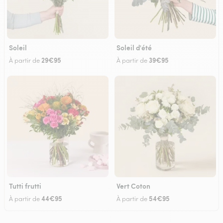
Soleil
Soleil d'été
29€95
39€95
À partir de
À partir de
Tutti frutti
Vert Coton
44€95
54€95
À partir de
À partir de