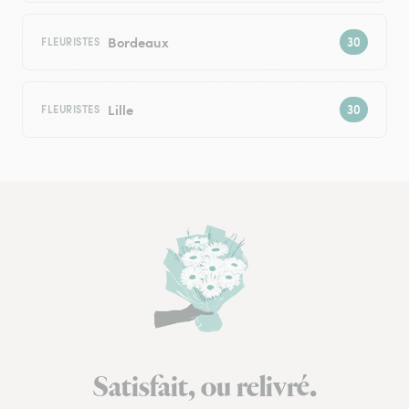
Bordeaux
FLEURISTES
Lille
FLEURISTES
Satisfait, ou relivré.