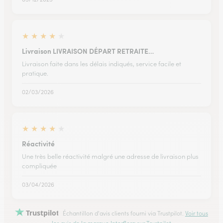
★
★
★
★
★
Livraison LIVRAISON DÉPART RETRAITE…
Livraison faite dans les délais indiqués, service facile et
pratique.
02/03/2026
★
★
★
★
★
Réactivité
Une très belle réactivité malgré une adresse de livraison plus
compliquée
03/04/2026
Trustpilot
Échantillon d'avis clients fourni via Trustpilot.
Voir tous