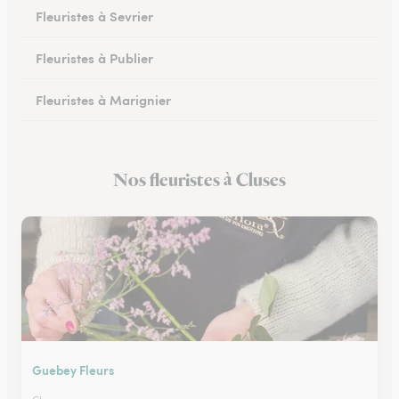
Fleuristes à Sevrier
Fleuristes à Publier
Fleuristes à Marignier
Fleuristes à Abondance
Nos fleuristes à Cluses
Fleuristes à Morzine
Guebey Fleurs