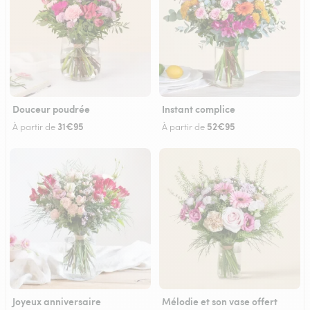
Douceur poudrée
Instant complice
31€95
52€95
À partir de
À partir de
Joyeux anniversaire
Mélodie et son vase offert