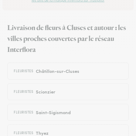
les avis de la marque Interflora sur Trustpilot
Livraison de fleurs à Cluses et autour : les
villes proches couvertes par le réseau
Interflora
Châtillon-sur-Cluses
FLEURISTES
Scionzier
FLEURISTES
Saint-Sigismond
FLEURISTES
Thyez
FLEURISTES