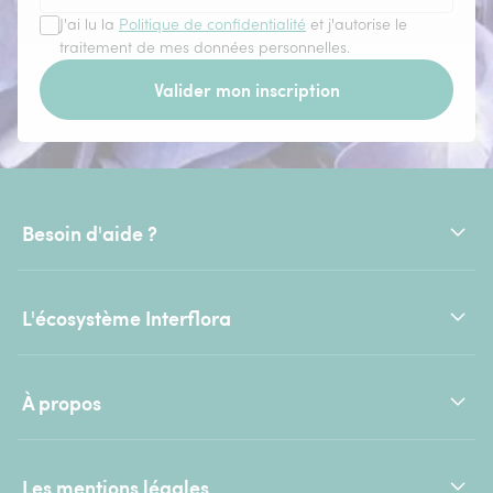
J'ai lu la
Politique de confidentialité
et j'autorise le
traitement de mes données personnelles.
Valider mon inscription
Besoin d'aide ?
L'écosystème Interflora
À propos
Les mentions légales