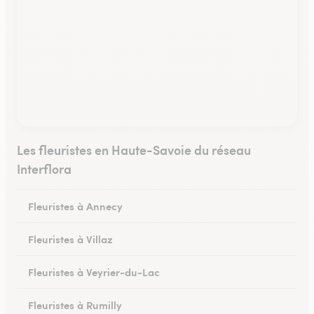
Les fleuristes en Haute-Savoie du réseau
Interflora
Fleuristes à Annecy
Fleuristes à Villaz
Fleuristes à Veyrier-du-Lac
Fleuristes à Rumilly