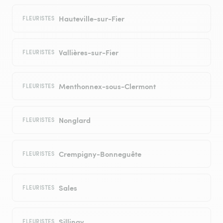
Hauteville-sur-Fier
FLEURISTES
Vallières-sur-Fier
FLEURISTES
Menthonnex-sous-Clermont
FLEURISTES
Nonglard
FLEURISTES
Crempigny-Bonneguête
FLEURISTES
Sales
FLEURISTES
Sillingy
FLEURISTES