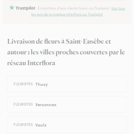
Trustpilot
Échantillon d'avis clients fourni via Trustpilot.
Voir tous
les avis de la marque Interflora sur Trustpilot
Livraison de fleurs à Saint-Eusèbe et
autour : les villes proches couvertes par le
réseau Interflora
Thusy
FLEURISTES
Versonnex
FLEURISTES
Vaulx
FLEURISTES