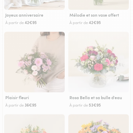
Joyeux anniversaire
Mélodie et son vase offert
42€95
42€95
À partir de
À partir de
Plaisir fleuri
Rosa Bella et sa bulle d'eau
36€95
53€95
À partir de
À partir de