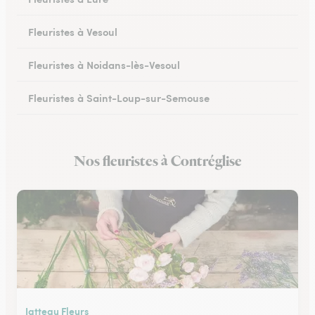
Fleuristes à Vesoul
Fleuristes à Noidans-lès-Vesoul
Fleuristes à Saint-Loup-sur-Semouse
Fleuristes à Héricourt
Nos fleuristes à Contréglise
Fleuristes à Scey-sur-Saône-et-Saint-Albin
Jatteau Fleurs