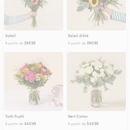
Soleil
Soleil d'été
29€95
39€95
À partir de
À partir de
Tutti frutti
Vert Coton
44€95
54€95
À partir de
À partir de