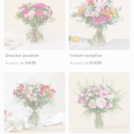
Douceur poudrée
Instant complice
31€95
52€95
À partir de
À partir de