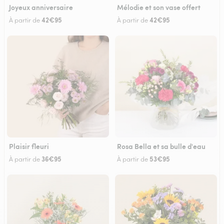
Joyeux anniversaire
Mélodie et son vase offert
42€95
42€95
À partir de
À partir de
Plaisir fleuri
Rosa Bella et sa bulle d'eau
36€95
53€95
À partir de
À partir de