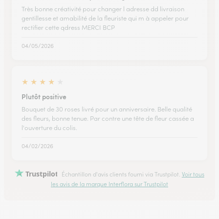
Très bonne créativité pour changer l adresse dd livraison
gentillesse et amabilité de la fleuriste qui m à appeler pour
rectifier cette qdress MERCI BCP
04/05/2026
★
★
★
★
★
Plutôt positive
Bouquet de 30 roses livré pour un anniversaire. Belle qualité
des fleurs, bonne tenue. Par contre une tête de fleur cassée a
l'ouverture du colis.
04/02/2026
Trustpilot
Échantillon d'avis clients fourni via Trustpilot.
Voir tous
les avis de la marque Interflora sur Trustpilot