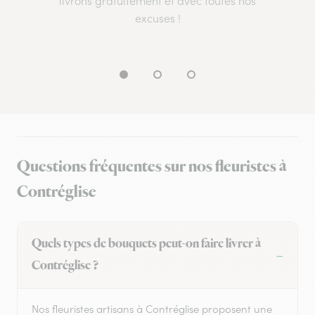
livrons gratuitement et avec toutes nos
excuses !
Questions fréquentes sur nos fleuristes à
Contréglise
Quels types de bouquets peut-on faire livrer à
Contréglise ?
Nos fleuristes artisans à Contréglise proposent une