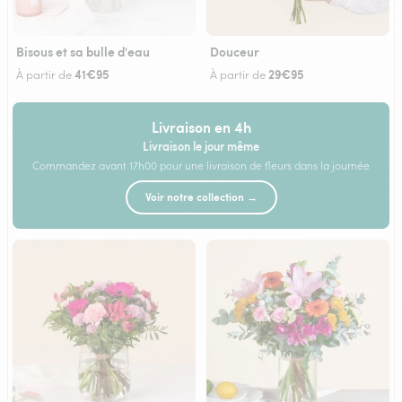
Bisous et sa bulle d'eau
Douceur
41€95
29€95
À partir de
À partir de
Livraison en 4h
Livraison le jour même
Commandez avant 17h00 pour une livraison de fleurs dans la journée
Voir notre collection →