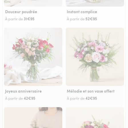
Douceur poudrée
Instant complice
31€95
52€95
À partir de
À partir de
Joyeux anniversaire
Mélodie et son vase offert
42€95
42€95
À partir de
À partir de