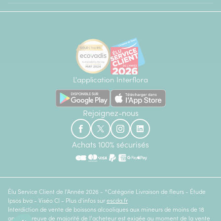
L'application Interflora
Rejoignez-nous
Achats 100% sécurisés
Élu Service Client de l'Année 2026 - *Catégorie Livraison de fleurs - Étude
Ipsos bva - Viséo CI - Plus d'infos sur
escda.fr
Interdiction de vente de boissons alcooliques aux mineurs de moins de 18
ans. La preuve de majorité de l'acheteur est exigée au moment de la vente