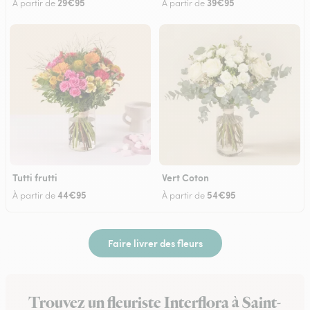
29€95
39€95
À partir de
À partir de
Tutti frutti
Vert Coton
44€95
54€95
À partir de
À partir de
Faire livrer des fleurs
Trouvez un fleuriste Interflora à Saint-