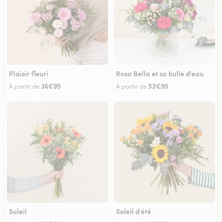
Plaisir fleuri
Rosa Bella et sa bulle d'eau
36€95
53€95
À partir de
À partir de
Soleil
Soleil d'été