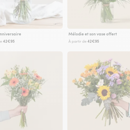
nniversaire
Mélodie et son vase offert
42€95
42€95
de
À partir de