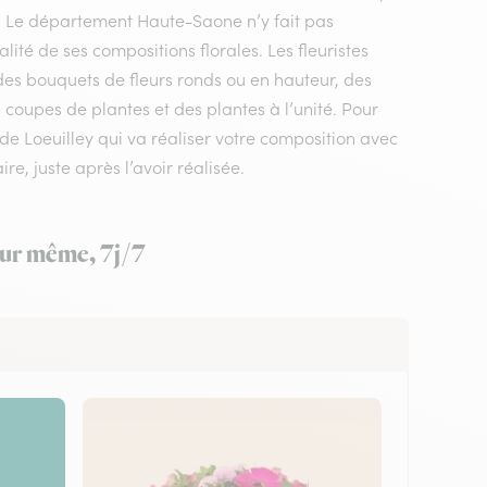
le. Le département Haute-Saone n’y fait pas
ité de ses compositions florales. Les fleuristes
 des bouquets de fleurs ronds ou en hauteur, des
 coupes de plantes et des plantes à l’unité. Pour
te de Loeuilley qui va réaliser votre composition avec
re, juste après l’avoir réalisée.
jour même, 7j/7