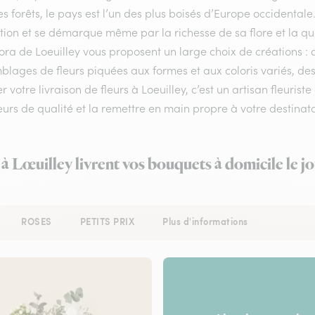
s forêts, le pays est l’un des plus boisés d’Europe occidenta
ion et se démarque même par la richesse de sa flore et la qual
lora de Loeuilley vous proposent un large choix de créations :
lages de fleurs piquées aux formes et aux coloris variés, des
r votre livraison de fleurs à Loeuilley, c’est un artisan fleuris
eurs de qualité et la remettre en main propre à votre destinatai
 à Lœuilley livrent vos bouquets à domicile le 
ROSES
PETITS PRIX
Plus d'informations