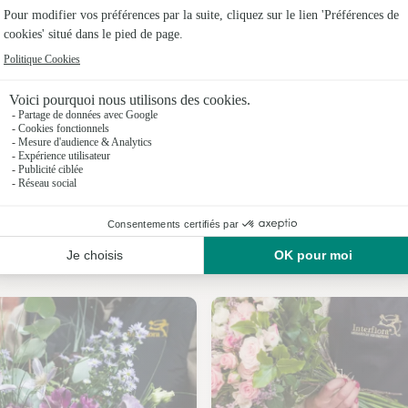
Fleuristes
Fleuristes 
Fleuristes 
Fleuristes
Fleuristes
Fleuristes 
Nos fleuristes à Lœuilley
Fleuristes