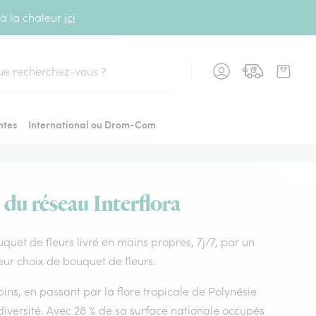
 à la chaleur
ici
cher
ntes
International ou Drom-Com
 du réseau Interflora
ouquet de fleurs livré en mains propres, 7j/7, par un
leur choix de bouquet de fleurs.
ins, en passant par la flore tropicale de Polynésie
diversité. Avec 28 % de sa surface nationale occupés