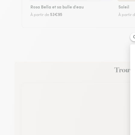
Rosa Bella et sa bulle d'eau
Soleil
53€95
À partir de
À partir 
Trouvez