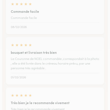
★
★
★
★
★
Commande facile
Commande facile
08/02/2026
★
★
★
★
★
bouquet et livraison très bien
La Couronne de NOEL commandée ,correspondait à la photo
, elle a été livrée dans le créneau horaire prévu, par une
personne très agréable .
01/02/2026
★
★
★
★
★
Très bien je le recommande vivement
Très bien je le recommande vivement