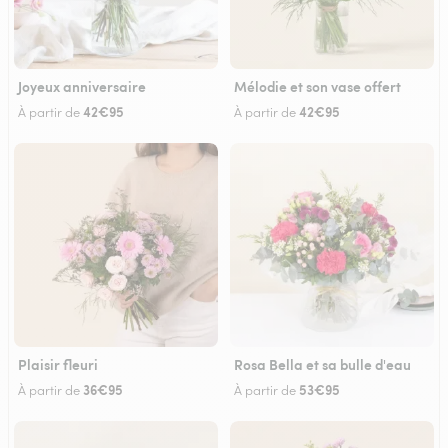
Joyeux anniversaire
Mélodie et son vase offert
42€95
42€95
À partir de
À partir de
Plaisir fleuri
Rosa Bella et sa bulle d'eau
36€95
53€95
À partir de
À partir de