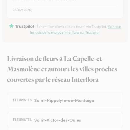
23/02/2026
Trustpilot
Échantillon d'avis clients fourni via Trustpilot.
Voir tous
les avis de la marque Interflora sur Trustpilot
Livraison de fleurs à La Capelle-et-
Masmolène et autour : les villes proches
couvertes par le réseau Interflora
Saint-Hippolyte-de-Montaigu
FLEURISTES
Saint-Victor-des-Oules
FLEURISTES