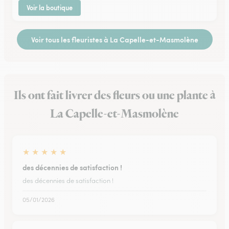
Voir la boutique
Voir tous les fleuristes à La Capelle-et-Masmolène
Ils ont fait livrer des fleurs ou une plante à
La Capelle-et-Masmolène
★
★
★
★
★
des décennies de satisfaction !
des décennies de satisfaction !
05/01/2026