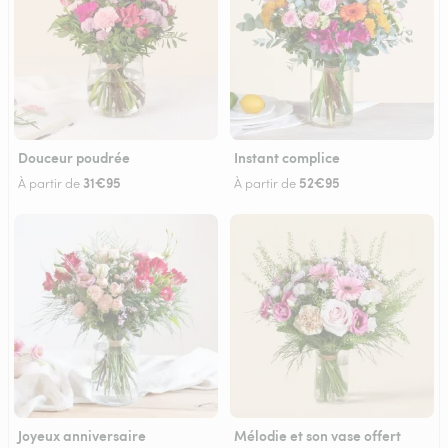
Douceur poudrée
Instant complice
31€95
52€95
À partir de
À partir de
Joyeux anniversaire
Mélodie et son vase offert