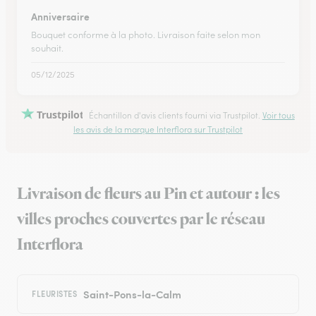
Anniversaire
Bouquet conforme à la photo. Livraison faite selon mon
souhait.
05/12/2025
Trustpilot
Échantillon d'avis clients fourni via Trustpilot.
Voir tous
les avis de la marque Interflora sur Trustpilot
Livraison de fleurs au Pin et autour : les
villes proches couvertes par le réseau
Interflora
Saint-Pons-la-Calm
FLEURISTES