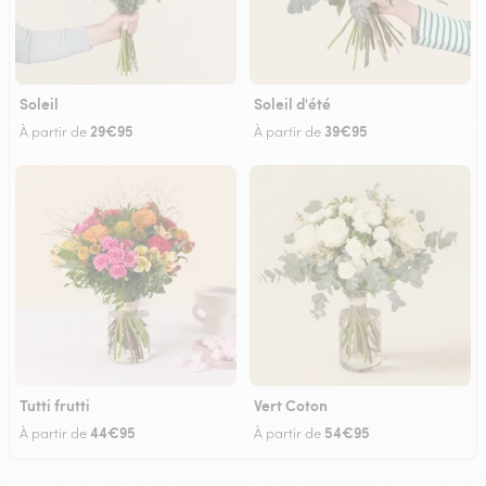
Soleil
Soleil d'été
29€95
39€95
À partir de
À partir de
Tutti frutti
Vert Coton
44€95
54€95
À partir de
À partir de