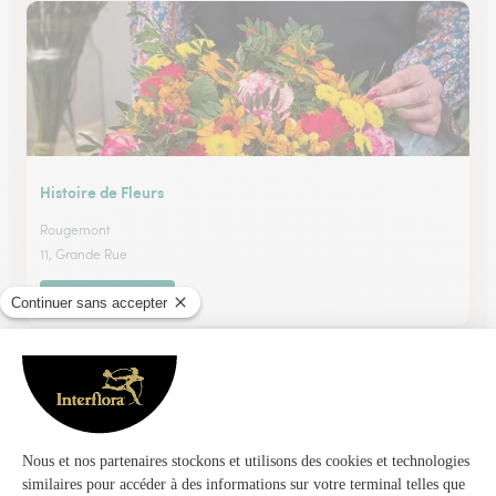
Histoire de Fleurs
Rougemont
11, Grande Rue
Voir la boutique