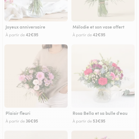
Joyeux anniversaire
Mélodie et son vase offert
42€95
42€95
À partir de
À partir de
Plaisir fleuri
Rosa Bella et sa bulle d'eau
36€95
53€95
À partir de
À partir de