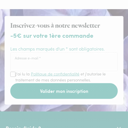
Inscrivez-vous à notre newsletter
-5€ sur votre 1ère commande
Les champs marqués d'un * sont obligatoires.
Adresse e-mail
*
J'ai lu la
Politique de confidentialité
et j'autorise le
traitement de mes données personnelles.
Valider mon inscription