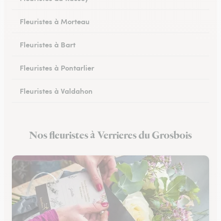
Fleuristes à Morteau
Fleuristes à Bart
Fleuristes à Pontarlier
Fleuristes à Valdahon
Fleuristes à Rougemont
Nos fleuristes à Verrieres du Grosbois
Fleuristes à Avanne-Aveney