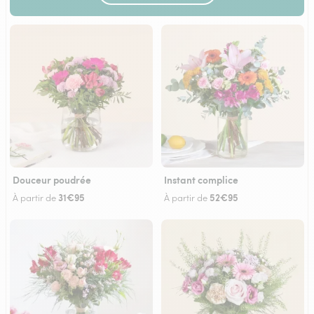
Douceur poudrée
Instant complice
31€95
52€95
À partir de
À partir de