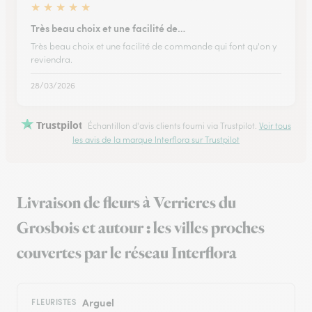
★
★
★
★
★
Très beau choix et une facilité de…
Très beau choix et une facilité de commande qui font qu'on y
reviendra.
28/03/2026
Trustpilot
Échantillon d'avis clients fourni via Trustpilot.
Voir tous
les avis de la marque Interflora sur Trustpilot
Livraison de fleurs à Verrieres du
Grosbois et autour : les villes proches
couvertes par le réseau Interflora
Arguel
FLEURISTES