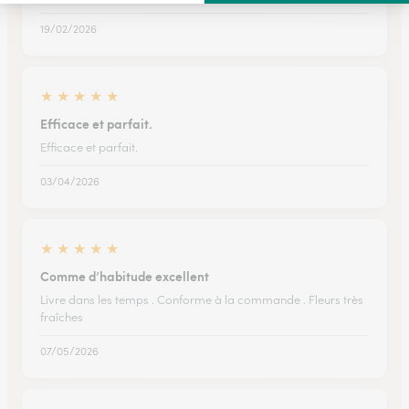
19/02/2026
★
★
★
★
★
Efficace et parfait.
Efficace et parfait.
03/04/2026
★
★
★
★
★
Comme d’habitude excellent
Livre dans les temps . Conforme à la commande . Fleurs très
fraîches
07/05/2026