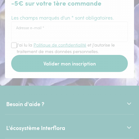
-5€ sur votre 1ère commande
Les champs marqués d'un * sont obligatoires.
Adresse e-mail
*
J'ai lu la
Politique de confidentialité
et j'autorise le
traitement de mes données personnelles.
Valider mon inscription
Besoin d'aide ?
L'écosystème Interflora