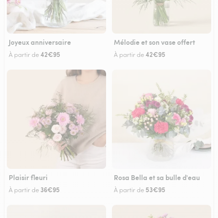
Joyeux anniversaire
Mélodie et son vase offert
42€95
42€95
À partir de
À partir de
Plaisir fleuri
Rosa Bella et sa bulle d'eau
36€95
53€95
À partir de
À partir de