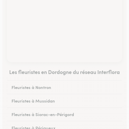
Les fleuristes en Dordogne du réseau Interflora
Fleuristes à Nontron
Fleuristes à Mussidan
Fleuristes à Siorac-en-Périgord
Fleuristes à Périgueux