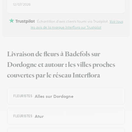
12/07/2026
Trustpilot
Échantillon d'avis clients fourni via Trustpilot.
Voir tous
les avis de la marque Interflora sur Trustpilot
Livraison de fleurs à Badefols sur
Dordogne et autour : les villes proches
couvertes par le réseau Interflora
Alles sur Dordogne
FLEURISTES
Atur
FLEURISTES