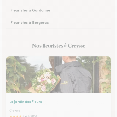
Fleuristes à Gardonne
Fleuristes à Bergerac
Fleuristes au Bugue
Nos fleuristes à Creysse
Fleuristes à Eymet
Le Jardin des Fleurs
Creysse
★
★
★
★
★
4.1 (205)