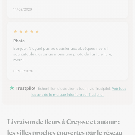
14/02/2026
★
★
★
★
★
Photo
Bonjour, N'ayant pas pu assister aux obsèques il serait
souhaitable d'avoir au moins une photo de l'article livré,
merci
05/05/2026
Trustpilot
Échantillon d'avis clients fourni via Trustpilot.
Voir tous
les avis de la marque Interflora sur Trustpilot
Livraison de fleurs à Creysse et autour :
les villes proches couvertes par le réseau