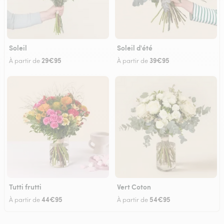
Soleil
Soleil d'été
29€95
39€95
À partir de
À partir de
Tutti frutti
Vert Coton
44€95
54€95
À partir de
À partir de