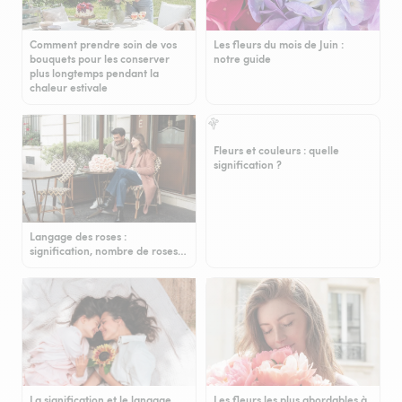
Comment prendre soin de vos
Les fleurs du mois de Juin :
bouquets pour les conserver
notre guide
plus longtemps pendant la
chaleur estivale
Fleurs et couleurs : quelle
signification ?
Langage des roses :
signification, nombre de roses…
La signification et le langage
Les fleurs les plus abordables à