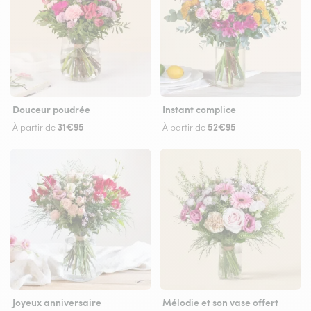
Douceur poudrée
Instant complice
31€95
52€95
À partir de
À partir de
Joyeux anniversaire
Mélodie et son vase offert